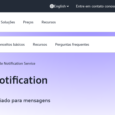
English
Entre em contato conos
Soluções
Preços
Recursos
nceitos básicos
Recursos
Perguntas frequentes
 Notification Service
tification
ciado para mensagens