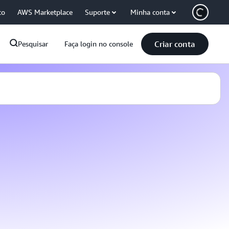
co
AWS Marketplace
Suporte
Minha conta
Criar conta
Pesquisar
Faça login no console