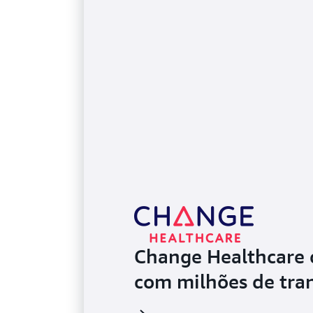
Change Healthcare 
com milhões de tran