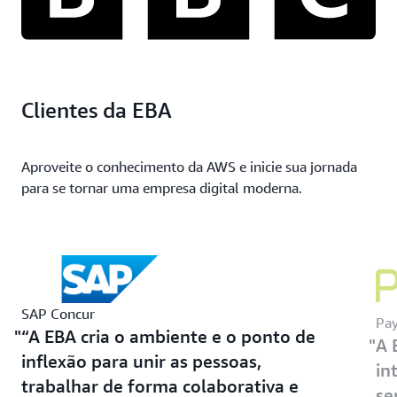
Clientes da EBA
Aproveite o conhecimento da AWS e inicie sua jornada
para se tornar uma empresa digital moderna.
SAP Concur
Pa
“A EBA cria o ambiente e o ponto de
A 
inflexão para unir as pessoas,
in
trabalhar de forma colaborativa e
se