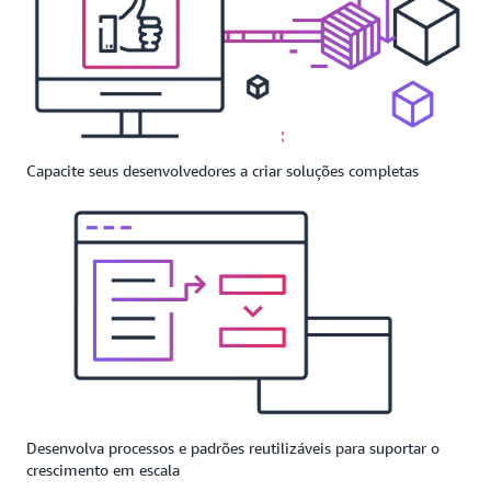
Capacite seus desenvolvedores a criar soluções completas
Desenvolva processos e padrões reutilizáveis para suportar o
crescimento em escala