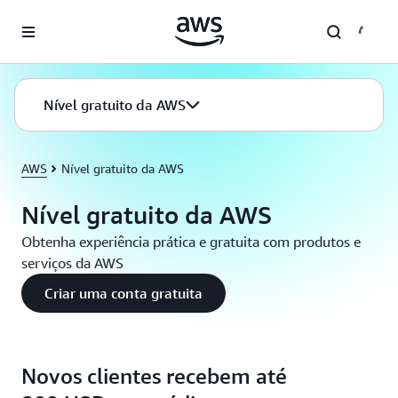
Pular para o conteúdo principal
Nível gratuito da AWS
AWS
Nível gratuito da AWS
Nível gratuito da AWS
Obtenha experiência prática e gratuita com produtos e
serviços da AWS
Criar uma conta gratuita
Novos clientes recebem até