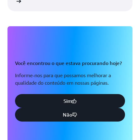
ba mais
Você encontrou o que estava procurando hoje?
Informe-nos para que possamos melhorar a
qualidade do conteúdo em nossas páginas.
Sim
Não