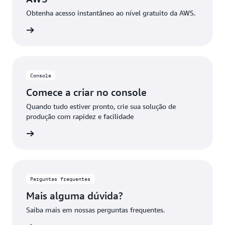
Obtenha acesso instantâneo ao nível gratuito da AWS.
 da AWS
Console
Comece a criar no console
Quando tudo estiver pronto, crie sua solução de
produção com rapidez e facilidade
ba mais
Perguntas frequentes
Mais alguma dúvida?
Saiba mais em nossas perguntas frequentes.