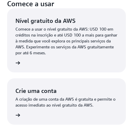
Comece a usar
Nível gratuito da AWS
Comece a usar o nível gratuito da AWS: USD 100 em
créditos na inscrição e até USD 100 a mais para ganhar
à medida que você explora os principais serviços da
AWS. Experimente os serviços da AWS gratuitamente
por até 6 meses.
ba mais
Crie uma conta
A criação de uma conta da AWS é gratuita e permite o
acesso imediato ao nível gratuito da AWS.
a conta