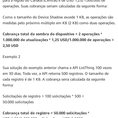
para a região do Canadá (Central) é de USD 1,25/1.000.000 de
operações. Suas cobranças seriam calculadas da seguinte forma:
Como o tamanho do Device Shadow excede 1 KB, as operações são
medidas pelo próximo múltiplo em KB (2 KB) como duas operações.
Cobrança total da sombra do dispositivo = 2 operações *
1.000.000 de atualizações * 1,25 USD/1.000.000 de operações =
2,50 USD
Exemplo 2
Sua solução do exemplo anterior chama a API ListThing 100 vezes
em 30 dias. Toda vez, a API retorna 500 registros. O tamanho de
cada registro é de 1 KB. A cobrança seria calculada da seguinte
forma:
Solicitações de registro = 100 solicitações * 500 =
50.000 solicitações
Cobrança total de registro = 50.000 solicitações *