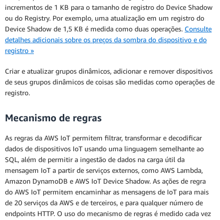
incrementos de 1 KB para o tamanho de registro do Device Shadow
ou do Registry. Por exemplo, uma atualização em um registro do
Device Shadow de 1,5 KB é medida como duas operações.
Consulte
detalhes adicionais sobre os preços da sombra do dispositivo e do
registro »
Criar e atualizar grupos dinâmicos, adicionar e remover dispositivos
de seus grupos dinâmicos de coisas são medidas como operações de
registro.
Mecanismo de regras
As regras da AWS IoT permitem filtrar, transformar e decodificar
dados de dispositivos IoT usando uma linguagem semelhante ao
SQL, além de permitir a ingestão de dados na carga útil da
mensagem IoT a partir de serviços externos, como AWS Lambda,
Amazon DynamoDB e AWS IoT Device Shadow. As ações de regra
do AWS IoT permitem encaminhar as mensagens de IoT para mais
de 20 serviços da AWS e de terceiros, e para qualquer número de
endpoints HTTP. O uso do mecanismo de regras é medido cada vez