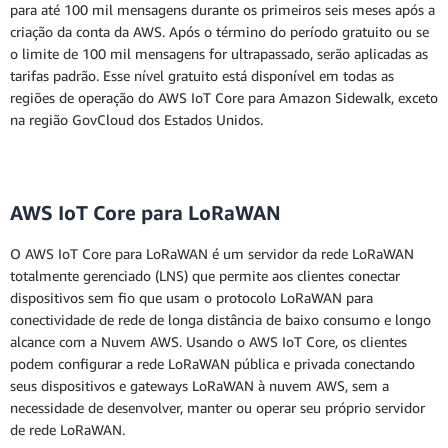
para até 100 mil mensagens durante os primeiros seis meses após a
criação da conta da AWS. Após o término do período gratuito ou se
o limite de 100 mil mensagens for ultrapassado, serão aplicadas as
tarifas padrão. Esse nível gratuito está disponível em todas as
regiões de operação do AWS IoT Core para Amazon Sidewalk, exceto
na região GovCloud dos Estados Unidos.
AWS IoT Core para LoRaWAN
O AWS IoT Core para LoRaWAN é um servidor da rede LoRaWAN
totalmente gerenciado (LNS) que permite aos clientes conectar
dispositivos sem fio que usam o protocolo LoRaWAN para
conectividade de rede de longa distância de baixo consumo e longo
alcance com a Nuvem AWS. Usando o AWS IoT Core, os clientes
podem configurar a rede LoRaWAN pública e privada conectando
seus dispositivos e gateways LoRaWAN à nuvem AWS, sem a
necessidade de desenvolver, manter ou operar seu próprio servidor
de rede LoRaWAN.