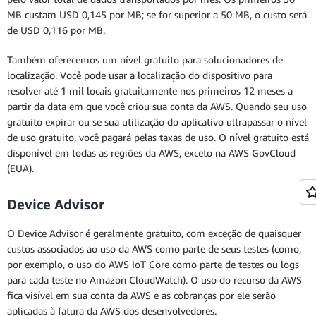
MB custam USD 0,145 por MB; se for superior a 50 MB, o custo será
de USD 0,116 por MB.
Também oferecemos um nível gratuito para solucionadores de
localização. Você pode usar a localização do dispositivo para
resolver até 1 mil locais gratuitamente nos primeiros 12 meses a
partir da data em que você criou sua conta da AWS. Quando seu uso
gratuito expirar ou se sua utilização do aplicativo ultrapassar o nível
de uso gratuito, você pagará pelas taxas de uso. O nível gratuito está
disponível em todas as regiões da AWS, exceto na AWS GovCloud
(EUA).
Device Advisor
O Device Advisor é geralmente gratuito, com exceção de quaisquer
custos associados ao uso da AWS como parte de seus testes (como,
por exemplo, o uso do AWS IoT Core como parte de testes ou logs
para cada teste no Amazon CloudWatch). O uso do recurso da AWS
fica visível em sua conta da AWS e as cobranças por ele serão
aplicadas à fatura da AWS dos desenvolvedores.