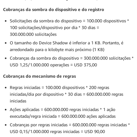
Cobranças da sombra do dispositivo e do registro
Solicitações da sombra do dispositivo = 100.000 dispositivos *
100 solicitações/dispositivo por dia * 30 dias =
300.000.000 solicitações
O tamanho do Device Shadow é inferior a 1 KB. Portanto, é
arredondado para o kilobyte mais próximo (1 KB)
Cobranças da sombra do dispositivo = 300.000.000 solicitações *
USD 1,25/1.000.000 operações = USD 375,00
Cobranças do mecanismo de regras
Regras iniciadas = 100.000 dispositivos * 200 regras
iniciadas/dia por dispositivo * 30 dias = 600.000.000 regras
iniciadas
Ações aplicadas = 600.000.000 regras iniciadas * 1 ação
executada/regra iniciada = 600.000.000 ações aplicadas
Cobranças por regras iniciadas = 600.000.000 regras iniciadas *
USD 0,15/1.000.000 regras iniciadas = USD 90,00