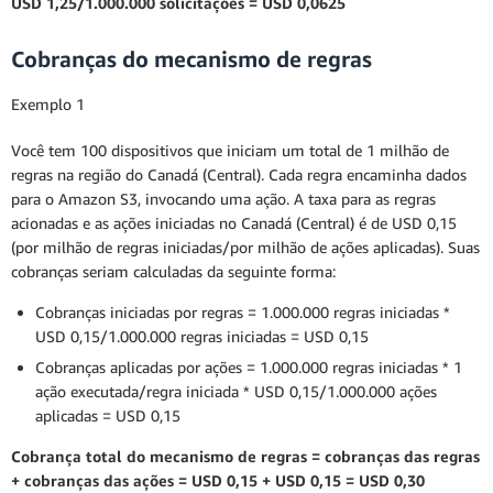
USD 1,25/1.000.000 solicitações = USD 0,0625
Cobranças do mecanismo de regras
Exemplo 1
Você tem 100 dispositivos que iniciam um total de 1 milhão de
regras na região do Canadá (Central). Cada regra encaminha dados
para o Amazon S3, invocando uma ação. A taxa para as regras
acionadas e as ações iniciadas no Canadá (Central) é de USD 0,15
(por milhão de regras iniciadas/por milhão de ações aplicadas). Suas
cobranças seriam calculadas da seguinte forma:
Cobranças iniciadas por regras = 1.000.000 regras iniciadas *
USD 0,15/1.000.000 regras iniciadas = USD 0,15
Cobranças aplicadas por ações = 1.000.000 regras iniciadas * 1
ação executada/regra iniciada * USD 0,15/1.000.000 ações
aplicadas = USD 0,15
Cobrança total do mecanismo de regras = cobranças das regras
+ cobranças das ações = USD 0,15 + USD 0,15 = USD 0,30