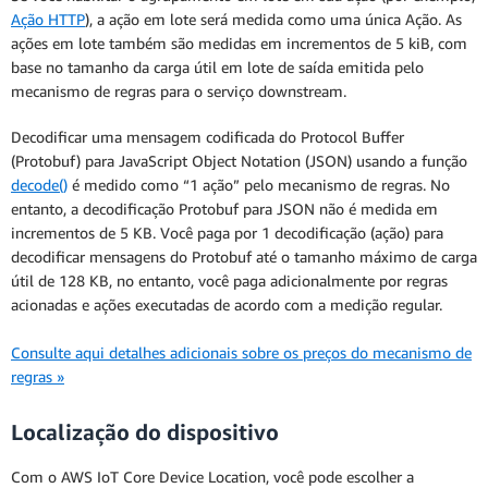
Ação HTTP
), a ação em lote será medida como uma única Ação. As
ações em lote também são medidas em incrementos de 5 kiB, com
base no tamanho da carga útil em lote de saída emitida pelo
mecanismo de regras para o serviço downstream.
Decodificar uma mensagem codificada do Protocol Buffer
(Protobuf) para JavaScript Object Notation (JSON) usando a função
decode()
é medido como “1 ação” pelo mecanismo de regras. No
entanto, a decodificação Protobuf para JSON não é medida em
incrementos de 5 KB. Você paga por 1 decodificação (ação) para
decodificar mensagens do Protobuf até o tamanho máximo de carga
útil de 128 KB, no entanto, você paga adicionalmente por regras
acionadas e ações executadas de acordo com a medição regular.
Consulte aqui detalhes adicionais sobre os preços do mecanismo de
regras »
Localização do dispositivo
Com o AWS IoT Core Device Location, você pode escolher a