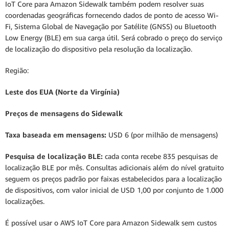
IoT Core para Amazon Sidewalk também podem resolver suas
coordenadas geográficas fornecendo dados de ponto de acesso Wi-
Fi, Sistema Global de Navegação por Satélite (GNSS) ou Bluetooth
Low Energy (BLE) em sua carga útil. Será cobrado o preço do serviço
de localização do dispositivo pela resolução da localização.
Região:
Leste dos EUA (Norte da Virgínia)
Preços de mensagens do Sidewalk
Taxa baseada em mensagens:
USD 6 (por milhão de mensagens)
Pesquisa de localização BLE:
cada conta recebe 835 pesquisas de
localização BLE por mês. Consultas adicionais além do nível gratuito
seguem os preços padrão por faixas estabelecidos para a localização
de dispositivos, com valor inicial de USD 1,00 por conjunto de 1.000
localizações.
É possível usar o AWS IoT Core para Amazon Sidewalk sem custos