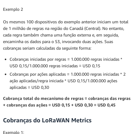
Exemplo 2
Os mesmos 100 dispositivos do exemplo anterior iniciam um total
de 1 milhão de regras na região do Canadá (Central). No entanto,
cada regra também chama uma função externa e, em seguida,
encaminha os dados para o S3, invocando duas ações. Suas
cobranças seriam calculadas da seguinte forma:
Cobranças iniciadas por regras = 1.000.000 regras iniciadas *
USD 0,15/1.000.000 regras iniciadas = USD 0,15
Cobranças por ações aplicadas = 1.000.000 regras iniciadas * 2
ação aplicadas/regra iniciada * USD 0,15/1.000.000 ações
aplicadas = USD 0,30
Cobrança total do mecanismo de regras = cobranças das regras
+ cobranças das ações = USD 0,15 + USD 0,30 = USD 0,45
Cobranças do LoRaWAN Metrics
Exemplo 1: