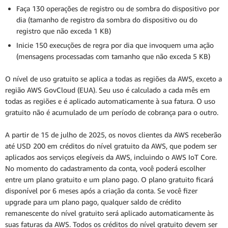
Faça 130 operações de registro ou de sombra do dispositivo por
dia (tamanho de registro da sombra do dispositivo ou do
registro que não exceda 1 KB)
Inicie 150 execuções de regra por dia que invoquem uma ação
(mensagens processadas com tamanho que não exceda 5 KB)
O nível de uso gratuito se aplica a todas as regiões da AWS, exceto a
região AWS GovCloud (EUA). Seu uso é calculado a cada mês em
todas as regiões e é aplicado automaticamente à sua fatura. O uso
gratuito não é acumulado de um período de cobrança para o outro.
A partir de 15 de julho de 2025, os novos clientes da AWS receberão
até USD 200 em créditos do nível gratuito da AWS, que podem ser
aplicados aos serviços elegíveis da AWS, incluindo o AWS IoT Core.
No momento do cadastramento da conta, você poderá escolher
entre um plano gratuito e um plano pago. O plano gratuito ficará
disponível por 6 meses após a criação da conta. Se você fizer
upgrade para um plano pago, qualquer saldo de crédito
remanescente do nível gratuito será aplicado automaticamente às
suas faturas da AWS. Todos os créditos do nível gratuito devem ser