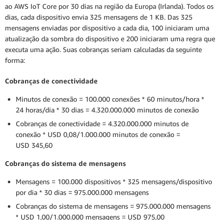
ao AWS IoT Core por 30 dias na região da Europa (Irlanda). Todos os
dias, cada dispositivo envia 325 mensagens de 1 KB. Das 325
mensagens enviadas por dispositivo a cada dia, 100 iniciaram uma
atualização da sombra do dispositivo e 200 iniciaram uma regra que
executa uma ação. Suas cobranças seriam calculadas da seguinte
forma:
Cobranças de conectividade
Minutos de conexão = 100.000 conexões * 60 minutos/hora *
24 horas/dia * 30 dias = 4.320.000.000 minutos de conexão
Cobranças de conectividade = 4.320.000.000 minutos de
conexão * USD 0,08/1.000.000 minutos de conexão =
USD 345,60
Cobranças do sistema de mensagens
Mensagens = 100.000 dispositivos * 325 mensagens/dispositivo
por dia * 30 dias = 975.000.000 mensagens
Cobranças do sistema de mensagens = 975.000.000 mensagens
* USD 1,00/1.000.000 mensagens = USD 975,00