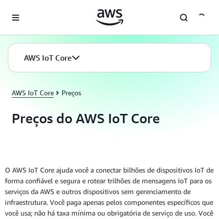
Pular para o conteúdo principal
AWS IoT Core
AWS IoT Core
Preços
Preços do AWS IoT Core
O AWS IoT Core ajuda você a conectar bilhões de dispositivos IoT de
forma confiável e segura e rotear trilhões de mensagens IoT para os
serviços da AWS e outros dispositivos sem gerenciamento de
infraestrutura. Você paga apenas pelos componentes específicos que
você usa; não há taxa mínima ou obrigatória de serviço de uso. Você