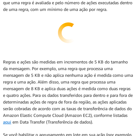
que uma regra é avaliada e pelo número de ações executadas dentro
de uma regra, com um mínimo de uma ação por regra.
Regras e ações são medidas em incrementos de 5 KB do tamanho
da mensagem. Por exemplo, uma regra que processa uma
mensagem de 5 KB e não aplica nenhuma ação é medida como uma
regra e uma ação. Além disso, uma regra que processa uma
mensagem de 8 KB e aplica duas ações é medida como duas regras
e quatro ações. Para os dados transferidos para dentro e para fora de
determinadas ações de regra de fora da região, as ações aplicadas
serão cobradas de acordo com as taxas de transferência de dados do
Amazon Elastic Compute Cloud (Amazon EC2), conforme listadas
aqui
em Data Transfer (Transferência de dados).
Se você habilitar o agrupamento em lote em sua ação (por exemplo,