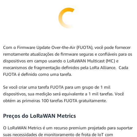
Com o Firmware Update Over-the-Air (FUOTA), você pode fornecer
remotamente atualizações de firmware seguras e confiáveis para os
dispositivos em campo usando o LoRaWAN Multicast (MC) e
mecanismos de fragmentação definidos pela LoRa Alliance. Cada
FUOTA é definido como uma tarefa.
Se você criar uma tarefa FUOTA para um grupo de 1 mil
dispositivos, sua medição será equivalente a 1 mil tarefas. Você
obtém as primeiras 100 tarefas FUOTA gratuitamente.
Preços do LoRaWAN Metrics
O LoRaWAN Metrics é um recurso premium projetado para suportar
suas necessidades de monitoramento de frota de IoT com