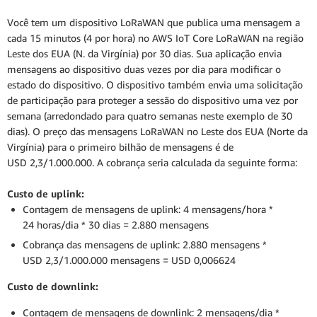
Você tem um dispositivo LoRaWAN que publica uma mensagem a
cada 15 minutos (4 por hora) no AWS IoT Core LoRaWAN na região
Leste dos EUA (N. da Virgínia) por 30 dias. Sua aplicação envia
mensagens ao dispositivo duas vezes por dia para modificar o
estado do dispositivo. O dispositivo também envia uma solicitação
de participação para proteger a sessão do dispositivo uma vez por
semana (arredondado para quatro semanas neste exemplo de 30
dias). O preço das mensagens LoRaWAN no Leste dos EUA (Norte da
Virgínia) para o primeiro bilhão de mensagens é de
USD 2,3/1.000.000. A cobrança seria calculada da seguinte forma:
Custo de uplink:
Contagem de mensagens de uplink: 4 mensagens/hora *
24 horas/dia * 30 dias = 2.880 mensagens
Cobrança das mensagens de uplink: 2.880 mensagens *
USD 2,3/1.000.000 mensagens = USD 0,006624
Custo de downlink:
Contagem de mensagens de downlink: 2 mensagens/dia *