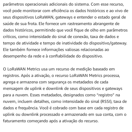
parâmetros operacionais adicionais do sistema. Com esse recurso,
você pode monitorar com eficiência os dados históricos e ao vivo de
seus dispositivos LoRaWAN, gateways e entender o estado geral de
saúde de sua frota. Ele fornece um rastreamento abrangente de
dados históricos, permitindo que você fique de olho em parâmetros
críticos, como intensidade do sinal de conexão, taxa de dados e
tempo de atividade e tempo de inatividade do dispositivo/gateway.
Ele também fornece informações valiosas relacionadas ao
desempenho da rede e à confiabilidade do dispositivo.
O LoRaWAN Metrics usa um recurso de medição baseado em
registros. Após a ativação, o recurso LoRaWAN Metrics processa,
agrega e armazena com segurança os metadados de cada
mensagem de uplink e downlink de seus dispositivos e gateways
para a nuvem. Esses metadados, designados como “registro” na
nuvem, incluem detalhes, como intensidade do sinal (RSSI), taxa de
dados e frequência. Você é cobrado com base em cada registro de
uplink ou downlink processado e armazenado em sua conta, com o
faturamento começando após a ativação do recurso.