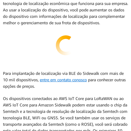
tecnologia de localização econômica que funciona para sua empresa.
Ao usar a localização do dispositivo, você pode aumentar os dados
do dispositivo com informações de localização para complementar
melhor o gerenciamento de sua frota de dispositivos.
Para implantação de localização via BLE do Sidewalk com mais de
10 mil dispositivos,
entre em contato conosco
para conhecer outras
opções de preços.
Os dispositivos conectados ao AWS IoT Core para LoRaWAN ou ao
AWS IoT Core para Amazon Sidewalk podem estar usando o chip da
Semtech e a tecnologia de resolução de localização da Semtech com
tecnologia BLE, WiFi ou GNSS. Se você também usar os serviços de
transporte avançados da Semtech (como o ROSE), você será cobrado
pelo valor total de dados transportados por mês. Os primeiros 50