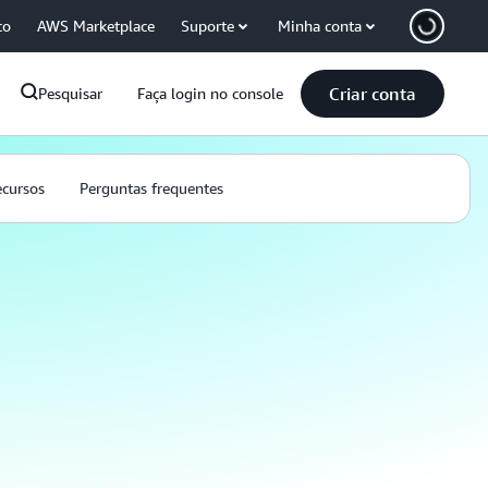
co
AWS Marketplace
Suporte
Minha conta
Criar conta
Pesquisar
Faça login no console
cursos
Perguntas frequentes