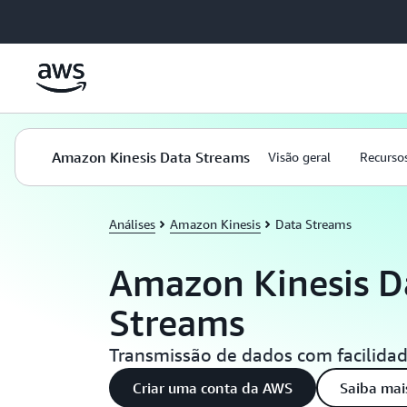
Pular para o conteúdo principal
Amazon Kinesis Data Streams
Visão geral
Recurso
Análises
Amazon Kinesis
Data Streams
Amazon Kinesis D
Streams
Transmissão de dados com facilida
Criar uma conta da AWS
Saiba mai