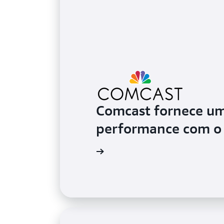
Comcast fornece um 
performance com o 
Assista ao vídeo