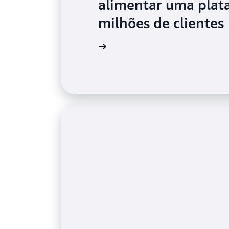
alimentar uma plat
milhões de clientes
Assista ao vídeo