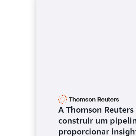
A Thomson Reuters u
construir um pipeli
proporcionar insigh