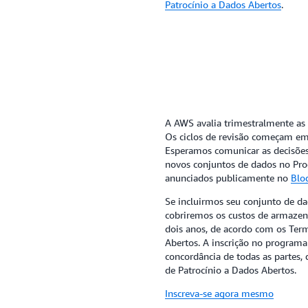
Patrocínio a Dados Abertos
.
A AWS avalia trimestralmente as
Os ciclos de revisão começam em j
Esperamos comunicar as decisões a
novos conjuntos de dados no Pro
anunciados publicamente no
Blo
Se incluirmos seu conjunto de d
cobriremos os custos de armazen
dois anos, de acordo com os Ter
Abertos. A inscrição no programa
concordância de todas as partes
de Patrocínio a Dados Abertos.
Inscreva-se agora mesmo