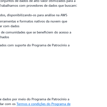
onjuntos de dados de alto valor otimizados para a
 Trabalhamos com provedores de dados que buscam:
dos, disponibilizando-os para análise na AWS
ferramentas e formatos nativos da nuvem que
ar com dados
o de comunidades que se beneficiem do acesso a
lhados
ados com suporte do Programa de Patrocínio a
de dados por meio do Programa de Patrocínio a
rdar com os
Termos e condições do Programa de