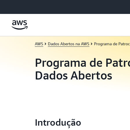
Pular para o conteúdo principal
AWS
Dados Abertos na AWS
Programa de Patroc
Programa de Patro
Dados Abertos
Introdução