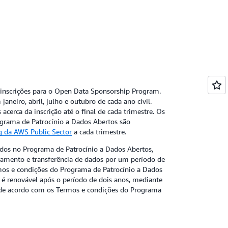
 inscrições para o Open Data Sponsorship Program.
aneiro, abril, julho e outubro de cada ano civil.
cerca da inscrição até o final de cada trimestre. Os
grama de Patrocínio a Dados Abertos são
g da AWS Public Sector
a cada trimestre.
ados no Programa de Patrocínio a Dados Abertos,
amento e transferência de dados por um período de
mos e condições do Programa de Patrocínio a Dados
 é renovável após o período de dois anos, mediante
, de acordo com os Termos e condições do Programa