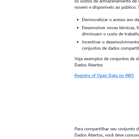
os custos de armazenamento de c
nuvem e disponíveis ao público.
Democratizar o acesso aos da
Desenvolver novas técnicas, 
diminuam o custo de trabalh
Incentivar o desenvolviment
conjuntos de dados comparti
Veja exemplos de conjuntos de d
Dados Abertos
Registry of Open Data on AWS
Para compartilhar seu conjunto 
Dados Abertos, você deve conco