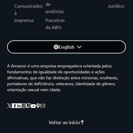
de
Comunicados
Jurídico
analistas
à
imprensa
Parceiros
da AWS
English
A Amazon é uma empresa empregadora orientada pelos
fundamentos de igualdade de oportunidades e ações
afirmativas, que não faz distinção entre minorias, mulheres,
portadores de deficiência, veteranos, identidade de gênero,
orientação sexual nem idade.
Voltar ao início