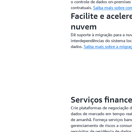
o controle de dados on-premises p
contratuais.
Saiba mais sobre com
Facilite e acele
nuvem
Dê suporte à migração para a nu
interdependências do sistema loc
dados.
Saiba mais sobre a migra
Serviços finance
Crie plataformas de negociação d
dados de mercado em tempo real
de amanhã. Forneça serviços ban
gerenciamento de riscos a consum
requisitos de residência de dados