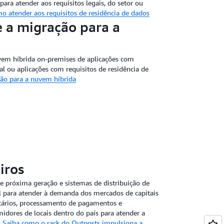
ara atender aos requisitos legais, do setor ou
o atender aos requisitos de residência de dados
re a migração para a
vem híbrida on-premises de aplicações com
al ou aplicações com requisitos de residência de
ção para a nuvem híbrida
iros
e próxima geração e sistemas de distribuição de
 para atender à demanda dos mercados de capitais
cários, processamento de pagamentos e
idores de locais dentro do país para atender a
.
Saiba como o rack do Outposts impulsiona a