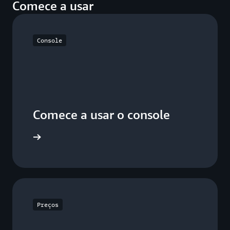
Comece a usar
Console
Comece a usar o console
o console
Preços