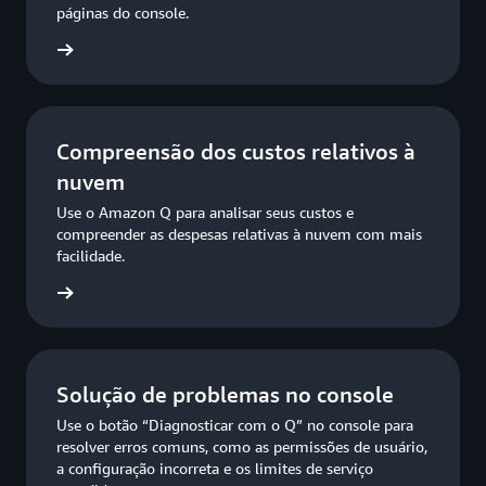
páginas do console.
ba mais
Compreensão dos custos relativos à
nuvem
Use o Amazon Q para analisar seus custos e
compreender as despesas relativas à nuvem com mais
facilidade.
ba mais
Solução de problemas no console
Use o botão “Diagnosticar com o Q” no console para
resolver erros comuns, como as permissões de usuário,
a configuração incorreta e os limites de serviço