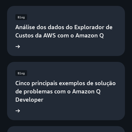
Blog
Análise dos dados do Explorador de
Custos da AWS com o Amazon Q
a o blog
Blog
Cinco principais exemplos de solução
de problemas com o Amazon Q
Developer
a o blog