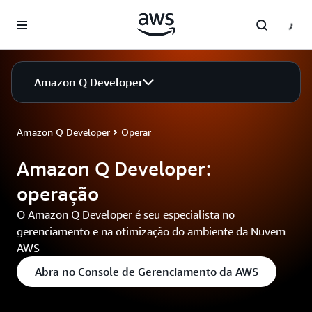
Pular para o conteúdo principal
Amazon Q Developer
Amazon Q Developer
Operar
Amazon Q Developer:
operação
O Amazon Q Developer é seu especialista no
gerenciamento e na otimização do ambiente da Nuvem
AWS
Abra no Console de Gerenciamento da AWS