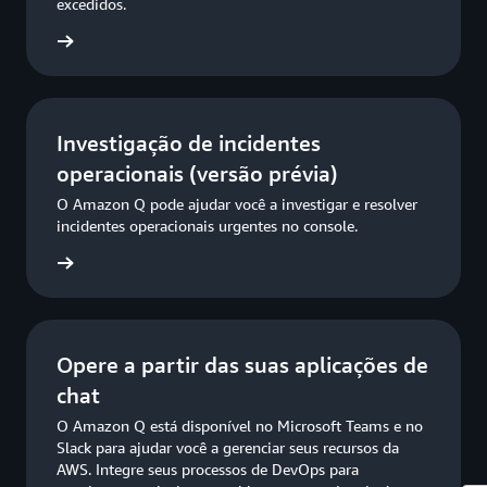
excedidos.
ba mais
Investigação de incidentes
operacionais (versão prévia)
O Amazon Q pode ajudar você a investigar e resolver
incidentes operacionais urgentes no console.
ba mais
Opere a partir das suas aplicações de
chat
O Amazon Q está disponível no Microsoft Teams e no
Slack para ajudar você a gerenciar seus recursos da
AWS. Integre seus processos de DevOps para