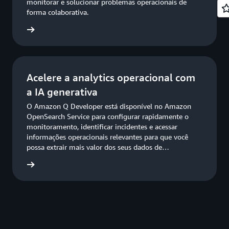
monitorar e solucionar problemas operacionais de
forma colaborativa.
ba mais
Acelere a analytics operacional com
a IA generativa
O Amazon Q Developer está disponível no Amazon
OpenSearch Service para configurar rapidamente o
monitoramento, identificar incidentes e acessar
informações operacionais relevantes para que você
possa extrair mais valor dos seus dados de
observabilidade.
ba mais