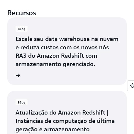
Recursos
Blog
Escale seu data warehouse na nuvem
e reduza custos com os novos nós
RA3 do Amazon Redshift com
armazenamento gerenciado.
ba mais
Blog
Atualização do Amazon Redshift |
Instâncias de computação de última
geração e armazenamento