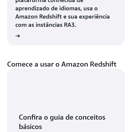
aprendizado de idiomas, usa o
Amazon Redshift e sua experiência
com as instâncias RA3.
ta agora
Comece a usar o Amazon Redshift
Confira o guia de conceitos
básicos