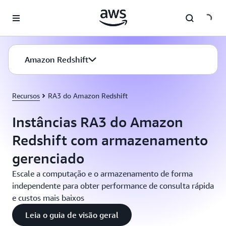
Pular para o conteúdo principal
Amazon Redshift
Recursos
RA3 do Amazon Redshift
Instâncias RA3 do Amazon
Redshift com armazenamento
gerenciado
Escale a computação e o armazenamento de forma
independente para obter performance de consulta rápida
e custos mais baixos
Leia o guia de visão geral