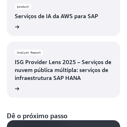
product
Serviços de IA da AWS para SAP
ba mais
Analyst Report
ISG Provider Lens 2025 – Serviços de
nuvem pública múltipla: serviços de
infraestrutura SAP HANA
elatório
Dê o próximo passo