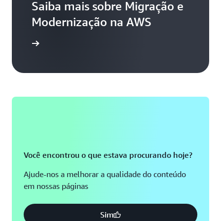
Saiba mais sobre Migração e
Modernização na AWS
ra mesmo
Você encontrou o que estava procurando hoje?
Ajude-nos a melhorar a qualidade do conteúdo
em nossas páginas
Sim