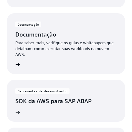
Documentação
Documentação
Para saber mais, verifique os guias e whitepapers que
detalham como executar suas workloads na nuvem
AWS.
ba mais
Ferramentas de desenvolvedor
SDK da AWS para SAP ABAP
ba mais