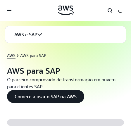
Pular para o conteúdo principal
AWS e SAP
AWS
AWS para SAP
AWS para SAP
O parceiro comprovado de transformação em nuvem
para clientes SAP
Comece a usar o SAP na AWS