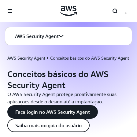
Pular para o conteúdo principal
AWS Security Agent
AWS Security Agent
Conceitos básicos do AWS Security Agent
Conceitos básicos do AWS
Security Agent
O AWS Security Agent protege proativamente suas
aplicações desde o design até a implantação.
Faça login no AWS Security Agent
Saiba mais no guia do usuário