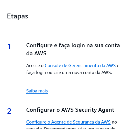
Etapas
1
1.
Configure e faça login na sua conta
da AWS
Acesse o
Console de Gerenciamento da AWS
e
faça login ou crie uma nova conta da AWS.
Saiba mais
2
2.
Configurar o AWS Security Agent
Configure o Agente de Segurança da AWS
no
console. Recomendamos criar um espaço de