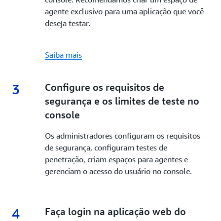
agente exclusivo para uma aplicação que você
deseja testar.
Saiba mais
3
3.
Configure os requisitos de
segurança e os limites de teste no
console
Os administradores configuram os requisitos
de segurança, configuram testes de
penetração, criam espaços para agentes e
gerenciam o acesso do usuário no console.
4
4.
Faça login na aplicação web do