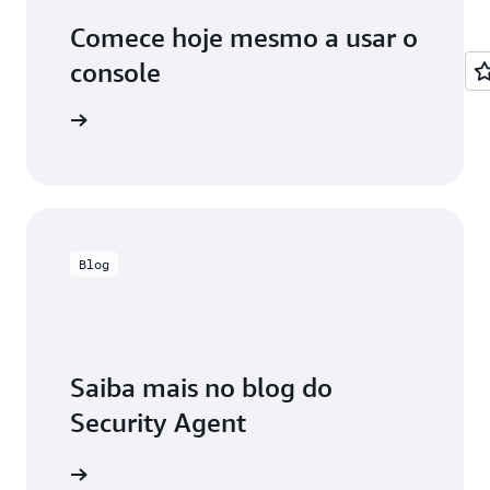
Comece hoje mesmo a usar o
console
o console
Blog
Saiba mais no blog do
Security Agent