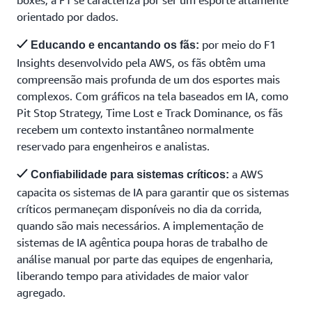
boxes, a F1 se caracteriza por ser um esporte altamente
orientado por dados.
por meio do F1
Educando e encantando os fãs:
Insights desenvolvido pela AWS, os fãs obtêm uma
compreensão mais profunda de um dos esportes mais
complexos. Com gráficos na tela baseados em IA, como
Pit Stop Strategy, Time Lost e Track Dominance, os fãs
recebem um contexto instantâneo normalmente
reservado para engenheiros e analistas.
a AWS
Confiabilidade para sistemas críticos:
capacita os sistemas de IA para garantir que os sistemas
críticos permaneçam disponíveis no dia da corrida,
quando são mais necessários. A implementação de
sistemas de IA agêntica poupa horas de trabalho de
análise manual por parte das equipes de engenharia,
liberando tempo para atividades de maior valor
agregado.