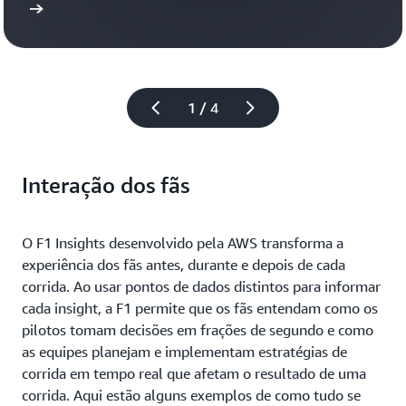
 mais
Saiba
1 / 4
Interação dos fãs
O F1 Insights desenvolvido pela AWS transforma a
experiência dos fãs antes, durante e depois de cada
corrida. Ao usar pontos de dados distintos para informar
cada insight, a F1 permite que os fãs entendam como os
pilotos tomam decisões em frações de segundo e como
as equipes planejam e implementam estratégias de
corrida em tempo real que afetam o resultado de uma
corrida. Aqui estão alguns exemplos de como tudo se