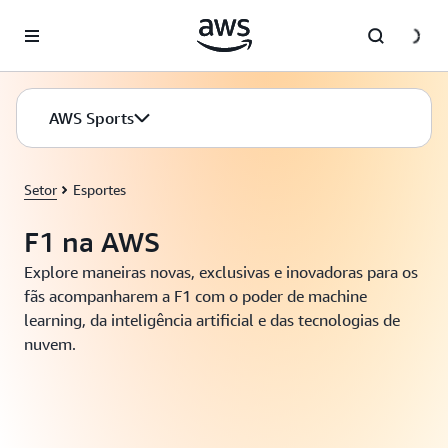
Pular para o conteúdo principal
AWS Sports
Setor
Esportes
F1 na AWS
Explore maneiras novas, exclusivas e inovadoras para os
fãs acompanharem a F1 com o poder de machine
learning, da inteligência artificial e das tecnologias de
nuvem.