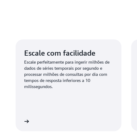
Escale com facilidade
Escale perfeitamente para ingerir milhões de
dados de séries temporais por segundo e
processar milhões de consultas por dia com
tempos de resposta inferiores a 10
milissegundos.
Saiba mais
Saiba ma