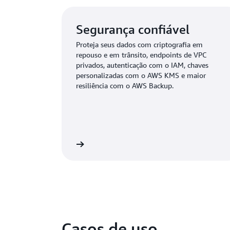
Segurança confiável
Proteja seus dados com criptografia em
repouso e em trânsito, endpoints de VPC
privados, autenticação com o IAM, chaves
personalizadas com o AWS KMS e maior
resiliência com o AWS Backup.
Saiba mais
Casos de uso