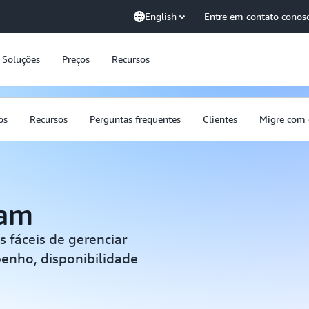
English
Entre em contato conos
Soluções
Preços
Recursos
os
Recursos
Perguntas frequentes
Clientes
Migre com
eam
 fáceis de gerenciar
enho, disponibilidade