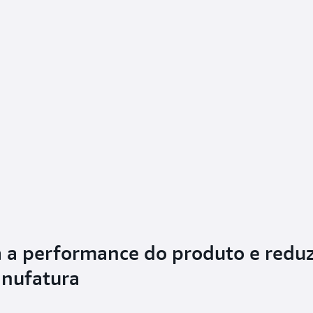
 a performance do produto e redu
anufatura