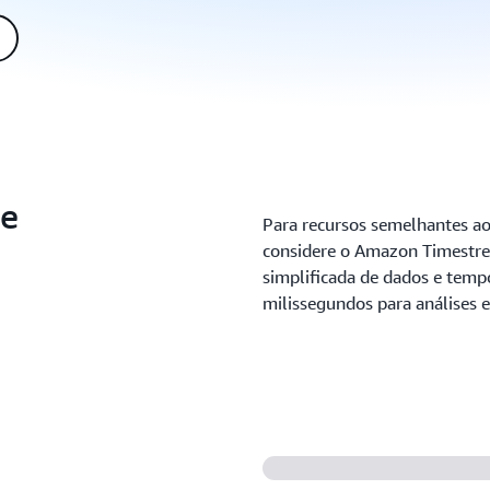
te
Para recursos semelhantes a
considere o Amazon Timestrea
simplificada de dados e temp
milissegundos para análises 