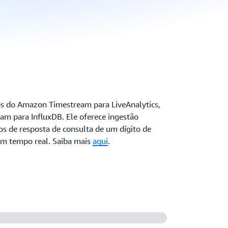
os do Amazon Timestream para LiveAnalytics,
m para InfluxDB. Ele oferece ingestão
os de resposta de consulta de um dígito de
em tempo real. Saiba mais
aqui
.