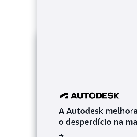
A Autodesk melhora
o desperdício na m
Leia o depoimento