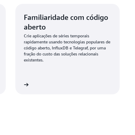
Familiaridade com código
aberto
Crie aplicações de séries temporais
rapidamente usando tecnologias populares de
código aberto, InfluxDB e Telegraf, por uma
fração do custo das soluções relacionais
existentes.
Saiba mais