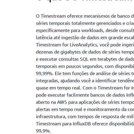
O Timestream oferece mecanismos de banco d
séries temporais totalmente gerenciados e cri
especificamente para workloads, desde consult
latência até ingestão de dados em grande esca
Timestream for LiveAnalytics, você pode ingeri
dezenas de gigabytes de dados de séries temp
e executar consultas SQL em terabytes de dado
temporais em poucos segundos, com disponibi
99,99%. Ele tem funções de análise de séries 
integradas, ajudando você a identificar tendên
quase em tempo real. Com o Timestream for I
pode executar facilmente bancos de dados Inf
aberto na AWS para aplicações de séries temp
alertas em tempo real e monitoramento da con
infraestrutura, com tempos de resposta de mi
Timestream para InfluxDB oferece disponibilid
99,9%.