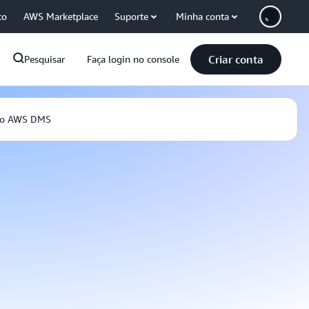
co
AWS Marketplace
Suporte
Minha conta
Criar conta
Pesquisar
Faça login no console
 o AWS DMS