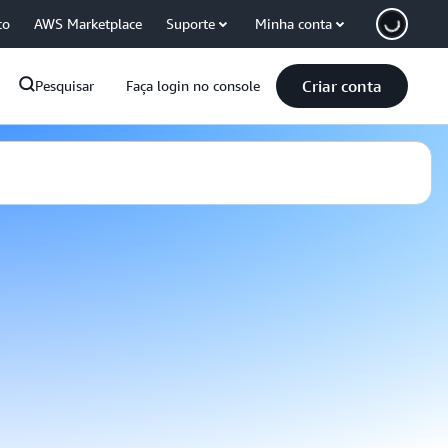
co
AWS Marketplace
Suporte
Minha conta
Criar conta
Pesquisar
Faça login no console