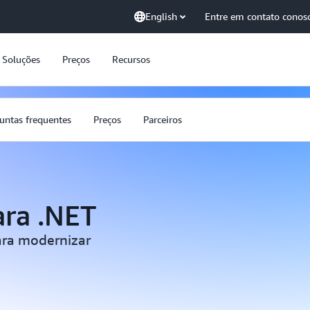
English
Entre em contato conos
Soluções
Preços
Recursos
untas frequentes
Preços
Parceiros
ra .NET
ara modernizar