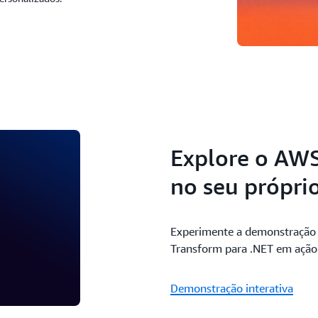
Explore o AWS
no seu própri
Experimente a demonstração i
Transform para .NET em ação
Demonstração interativa