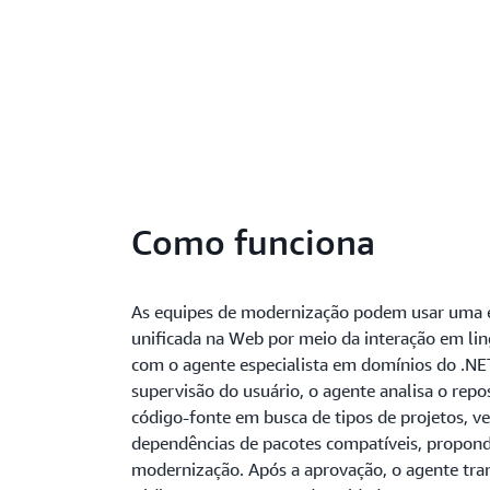
Como funciona
As equipes de modernização podem usar uma e
unificada na Web por meio da interação em li
com o agente especialista em domínios do .NE
supervisão do usuário, o agente analisa o repo
código-fonte em busca de tipos de projetos, ve
dependências de pacotes compatíveis, propon
modernização. Após a aprovação, o agente tra