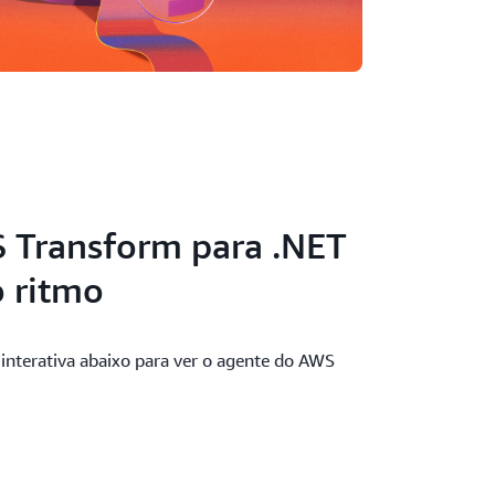
 Transform para .NET
o ritmo
nterativa abaixo para ver o agente do AWS