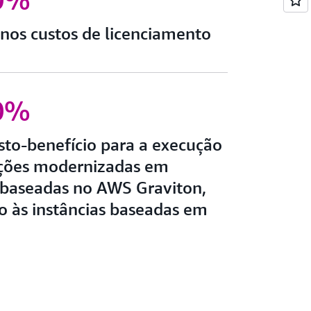
nos custos de licenciamento
0%
sto-benefício para a execução
ações modernizadas em
s baseadas no AWS Graviton,
 às instâncias baseadas em