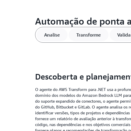
Automação de ponta a
Analise
Transforme
Valida
Descoberta e planejament
O agente do AWS Transform para .NET usa a profunda
domínio dos modelos do Amazon Bedrock LLM para u
do suporte expandido de conectores, o agente permi
do GitHub, Bitbucket e GitLab. O agente analisa os r
identificar versões, tipos de projetos e dependência
fornece um relatório de avaliação anterior à transf
código, nas dependências e nos objetivos comerciais
fornece planos e recomendações de transformação p