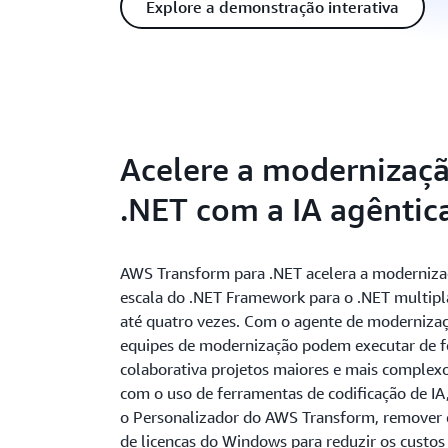
Explore a demonstração interativa
Acelere a modernizaç
.NET com a IA agêntic
AWS Transform para .NET acelera a moderniz
escala do .NET Framework para o .NET multip
até quatro vezes. Com o agente de modernizaç
equipes de modernização podem executar de 
colaborativa projetos maiores e mais complex
com o uso de ferramentas de codificação de IA
o Personalizador do AWS Transform, remover
de licenças do Windows para reduzir os custos