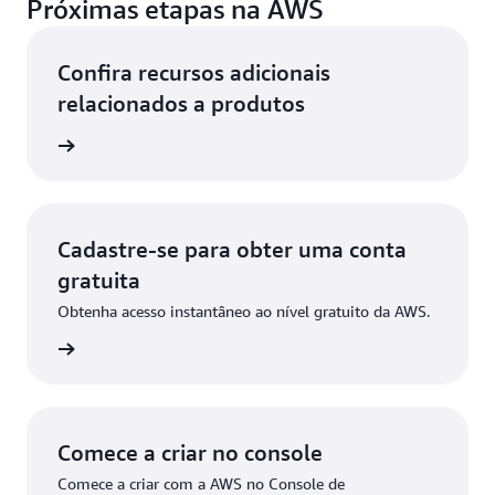
Próximas etapas na AWS
Confira recursos adicionais
relacionados a produtos
ba mais
Cadastre-se para obter uma conta
gratuita
Obtenha acesso instantâneo ao nível gratuito da AWS.
stre-se
Comece a criar no console
Comece a criar com a AWS no Console de