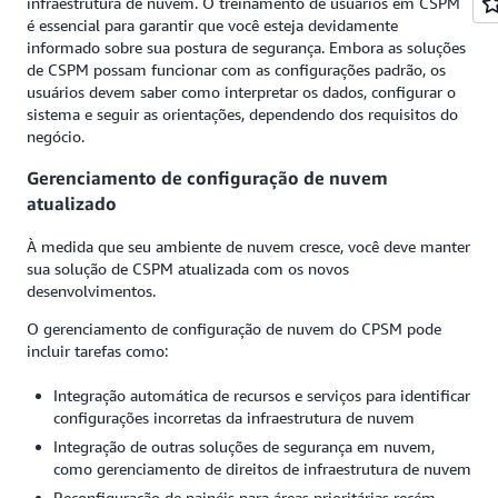
infraestrutura de nuvem. O treinamento de usuários em CSPM
é essencial para garantir que você esteja devidamente
informado sobre sua postura de segurança. Embora as soluções
de CSPM possam funcionar com as configurações padrão, os
usuários devem saber como interpretar os dados, configurar o
sistema e seguir as orientações, dependendo dos requisitos do
negócio.
Gerenciamento de configuração de nuvem
atualizado
À medida que seu ambiente de nuvem cresce, você deve manter
sua solução de CSPM atualizada com os novos
desenvolvimentos.
O gerenciamento de configuração de nuvem do CPSM pode
incluir tarefas como:
Integração automática de recursos e serviços para identificar
configurações incorretas da infraestrutura de nuvem
Integração de outras soluções de segurança em nuvem,
como gerenciamento de direitos de infraestrutura de nuvem
Reconfiguração de painéis para áreas prioritárias recém-