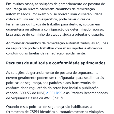
Em muitos casos, as soluções de gerenciamento de postura de
segurança na nuvem oferecem caminhos de remediação
automatizados. Por exemplo, se houver uma vulnerabilidade
crítica em um recurso específico, pode haver dicas de
ferramentas ou fluxos de trabalho para desligar, colocar em
quarentena ou alterar a configuração de determinado recurso.
Essa análise do caminho de ataque ajuda a orientar o usuário.
Ao fornecer caminhos de remediação automatizados, as equipes
de segurança podem trabalhar com mais rapidez e eficiência
concluindo as tarefas de remediação rapidamente.
Recursos de auditoria e conformidade aprimorados
As soluções de gerenciamento de postura de segurança na
nuvem geralmente podem ser configuradas para se alinhar às
políticas de segurança, aos padrões e aos frameworks de
conformidade regulatória do setor. Isso inclui a publicação
especial 800-53 do NIST,
o
PCI DSS
e as Práticas Recomendadas
de Segurança Básica da AWS (FSBP).
Quando essas políticas de segurança são habilitadas, a
ferramenta de CSPM identifica automaticamente as violações