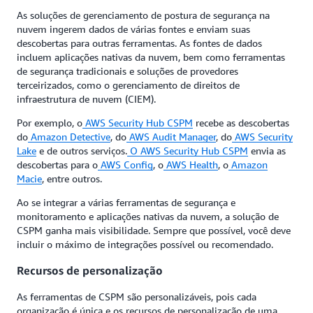
As soluções de gerenciamento de postura de segurança na
nuvem ingerem dados de várias fontes e enviam suas
descobertas para outras ferramentas. As fontes de dados
incluem aplicações nativas da nuvem, bem como ferramentas
de segurança tradicionais e soluções de provedores
terceirizados, como o gerenciamento de direitos de
infraestrutura de nuvem (CIEM).
Por exemplo, o
AWS Security Hub CSPM
recebe as descobertas
do
Amazon Detective
, do
AWS Audit Manager
, do
AWS Security
Lake
e de outros serviços.
O
AWS Security Hub CSPM
envia as
descobertas para o
AWS Config
, o
AWS Health
, o
Amazon
Macie
, entre outros.
Ao se integrar a várias ferramentas de segurança e
monitoramento e aplicações nativas da nuvem, a solução de
CSPM ganha mais visibilidade. Sempre que possível, você deve
incluir o máximo de integrações possível ou recomendado.
Recursos de personalização
As ferramentas de CSPM são personalizáveis, pois cada
organização é única e os recursos de personalização de uma