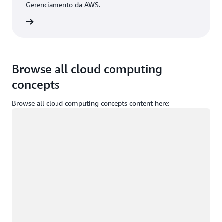
Gerenciamento da AWS.
ça login
Browse all cloud computing
concepts
Browse all cloud computing concepts content here:
Carregando