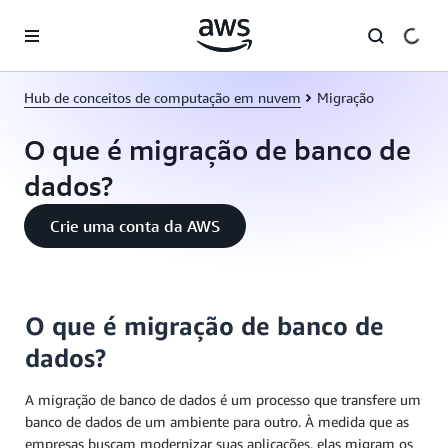
Pular para o conteúdo principal
Hub de conceitos de computação em nuvem
Migração
O que é migração de banco de
dados?
Crie uma conta da AWS
O que é migração de banco de
dados?
A migração de banco de dados é um processo que transfere um
banco de dados de um ambiente para outro. À medida que as
empresas buscam modernizar suas aplicações, elas migram os