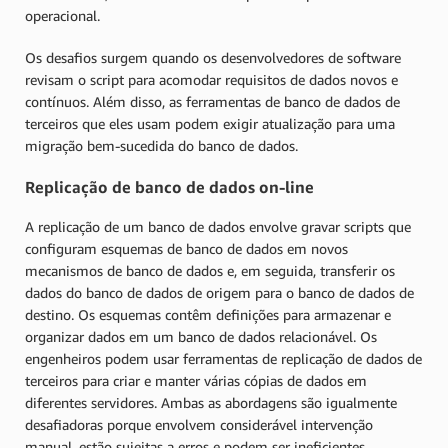
operacional.
Os desafios surgem quando os desenvolvedores de software
revisam o script para acomodar requisitos de dados novos e
contínuos. Além disso, as ferramentas de banco de dados de
terceiros que eles usam podem exigir atualização para uma
migração bem-sucedida do banco de dados.
Replicação de banco de dados on-line
A replicação de um banco de dados envolve gravar scripts que
configuram esquemas de banco de dados em novos
mecanismos de banco de dados e, em seguida, transferir os
dados do banco de dados de origem para o banco de dados de
destino. Os esquemas contêm definições para armazenar e
organizar dados em um banco de dados relacionável. Os
engenheiros podem usar ferramentas de replicação de dados de
terceiros para criar e manter várias cópias de dados em
diferentes servidores. Ambas as abordagens são igualmente
desafiadoras porque envolvem considerável intervenção
manual, estão sujeitas a erros e podem ser ineficientes.