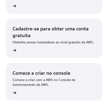
ba mais
Cadastre-se para obter uma conta
gratuita
Obtenha acesso instantâneo ao nível gratuito da AWS.
stre-se
Comece a criar no console
Comece a criar com a AWS no Console de
Gerenciamento da AWS.
ça login