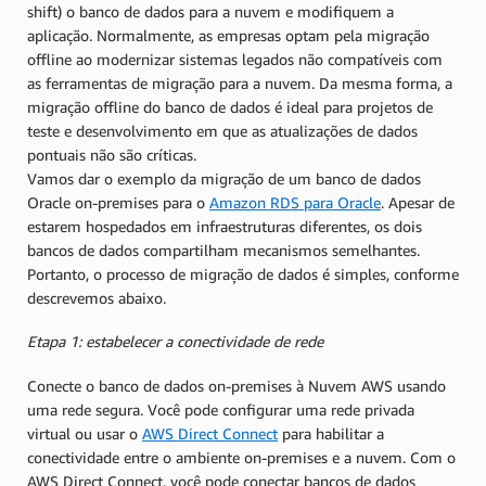
shift) o banco de dados para a nuvem e modifiquem a
aplicação. Normalmente, as empresas optam pela migração
offline ao modernizar sistemas legados não compatíveis com
as ferramentas de migração para a nuvem. Da mesma forma, a
migração offline do banco de dados é ideal para projetos de
teste e desenvolvimento em que as atualizações de dados
pontuais não são críticas.
Vamos dar o exemplo da migração de um banco de dados
Oracle on-premises para o
Amazon RDS para Oracle
. Apesar de
estarem hospedados em infraestruturas diferentes, os dois
bancos de dados compartilham mecanismos semelhantes.
Portanto, o processo de migração de dados é simples, conforme
descrevemos abaixo.
Etapa 1: estabelecer a conectividade de rede
Conecte o banco de dados on-premises à Nuvem AWS usando
uma rede segura. Você pode configurar uma rede privada
virtual ou usar o
AWS Direct Connect
para habilitar a
conectividade entre o ambiente on-premises e a nuvem. Com o
AWS Direct Connect, você pode conectar bancos de dados