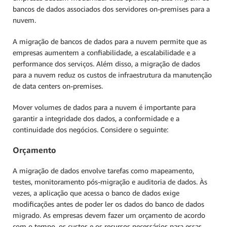
bancos de dados associados dos servidores on-premises para a
nuvem.
A migração de bancos de dados para a nuvem permite que as
empresas aumentem a confiabilidade, a escalabilidade e a
performance dos serviços. Além disso, a migração de dados
para a nuvem reduz os custos de infraestrutura da manutenção
de data centers on-premises.
Mover volumes de dados para a nuvem é importante para
garantir a integridade dos dados, a conformidade e a
continuidade dos negócios. Considere o seguinte:
Orçamento
A migração de dados envolve tarefas como mapeamento,
testes, monitoramento pós-migração e auditoria de dados. Às
vezes, a aplicação que acessa o banco de dados exige
modificações antes de poder ler os dados do banco de dados
migrado. As empresas devem fazer um orçamento de acordo
com o tempo, os custos e os recursos necessários para essas