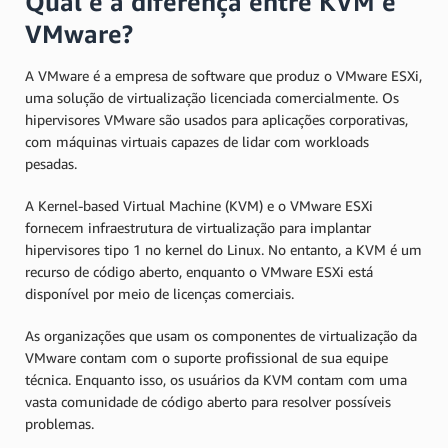
Qual é a diferença entre KVM e
VMware?
A VMware é a empresa de software que produz o VMware ESXi,
uma solução de virtualização licenciada comercialmente. Os
hipervisores VMware são usados para aplicações corporativas,
com máquinas virtuais capazes de lidar com workloads
pesadas.
A Kernel-based Virtual Machine (KVM) e o VMware ESXi
fornecem infraestrutura de virtualização para implantar
hipervisores tipo 1 no kernel do Linux. No entanto, a KVM é um
recurso de código aberto, enquanto o VMware ESXi está
disponível por meio de licenças comerciais.
As organizações que usam os componentes de virtualização da
VMware contam com o suporte profissional de sua equipe
técnica. Enquanto isso, os usuários da KVM contam com uma
vasta comunidade de código aberto para resolver possíveis
problemas.