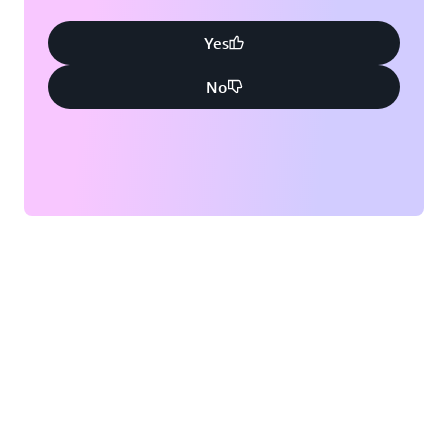
Yes
No