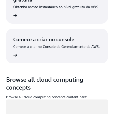
Obtenha acesso instantâneo ao nível gratuito da AWS.
stre-se
Comece a criar no console
Comece a criar no Console de Gerenciamento da AWS.
ça login
Browse all cloud computing
concepts
Browse all cloud computing concepts content here:
Carregando