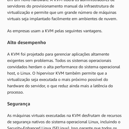
servidores do provisionamento manual da infraestrutura de
virtualização e permite que um grande número de máquinas
virtuais seja implantado facilmente em ambientes de nuvem.
As empresas usam a KVM pelas seguintes vantagens.
Alto desempenho
A KVM foi projetado para gerenciar aplicações altamente
exigentes sem problemas. Todos os sistemas operacionais
convidados herdam o alta performance do sistema operacional
host, o Linux. O hipervisor KVM também permite que a
virtualização seja executada o mais próximo possível do
hardware do servidor, o que reduz ainda mais a latência do
processo.
Segurança
As máquinas virtuais executadas na KVM desfrutam de recursos
de segurança nativos do sistema operacional Linux, incluindo o
Security-Enhanced Linux (SELinux). Isso garante que todos os