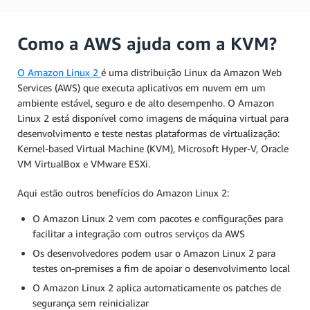
Como a AWS ajuda com a KVM?
O Amazon Linux 2
é uma distribuição Linux da Amazon Web
Services (AWS) que executa aplicativos em nuvem em um
ambiente estável, seguro e de alto desempenho. O Amazon
Linux 2 está disponível como imagens de máquina virtual para
desenvolvimento e teste nestas plataformas de virtualização:
Kernel-based Virtual Machine (KVM), Microsoft Hyper-V, Oracle
VM VirtualBox e VMware ESXi.
Aqui estão outros benefícios do Amazon Linux 2:
O Amazon Linux 2 vem com pacotes e configurações para
facilitar a integração com outros serviços da AWS
Os desenvolvedores podem usar o Amazon Linux 2 para
testes on-premises a fim de apoiar o desenvolvimento local
O Amazon Linux 2 aplica automaticamente os patches de
segurança sem reinicializar