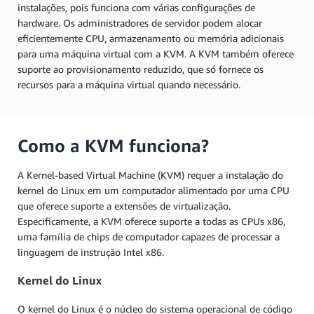
instalações, pois funciona com várias configurações de
hardware. Os administradores de servidor podem alocar
eficientemente CPU, armazenamento ou memória adicionais
para uma máquina virtual com a KVM. A KVM também oferece
suporte ao provisionamento reduzido, que só fornece os
recursos para a máquina virtual quando necessário.
Como a KVM funciona?
A Kernel-based Virtual Machine (KVM) requer a instalação do
kernel do Linux em um computador alimentado por uma CPU
que oferece suporte a extensões de virtualização.
Especificamente, a KVM oferece suporte a todas as CPUs x86,
uma família de chips de computador capazes de processar a
linguagem de instrução Intel x86.
Kernel do Linux
O kernel do Linux é o núcleo do sistema operacional de código