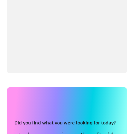
Did you find what you were looking for today?