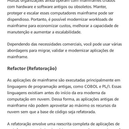
Muitas organizações ainda operam com mainframes criados
com hardware e software antigos ou obsoletos. Manter,
proteger e escalar esses computadores mainframe pode ser
dispendioso. Portanto, é possível modernizar workloads de
mainframe para economizar custos, melhorar a capacidade de
manutenção e aumentar a escalabilidade.
Dependendo das necessidades comerciais, você pode usar várias
abordagens para migrar, validar e modernizar aplicações de
mainframe.
Refactor (Refatoração)
As aplicações de mainframe são executadas principalmente em
linguagens de programação antigas, como COBOL e PL/I. Essas
linguagens existiam antes do início da era moderna da
computação em nuvem. Dessa forma, as aplicações antigas de
mainframe não podem aproveitar ao máximo os recursos da
nuvem sem que a base de código seja refatorada.
A refatoração envolve uma reescrita completa de aplicações de