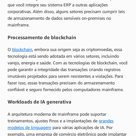
que você integre seu sistema ERP a outras aplicações
corporativas. Além disso, alguns setores precisam cumprir leis
de armazenamento de dados sensíveis on-premises no
mainframe.
Processamento de blockchain
O
blockchain
, embora sua origem seja as criptomoedas, essa
tecnologia está sendo adotada em vários setores, incluindo
varejo, energia e saúde. Com as tecnologias de blockchain, você
pode garantir a integridade das transações criando registros
imutáveis projetados para serem resistentes a violações. Para
fazer isso, essas transações precisam do armazenamento
confiável e seguro fornecido pelos computadores mainframe.
Workloads de IA generativa
A arquitetura moderna de mainframe pode suportar
treinamentos, ajustes finos e a implantações de
grandes
modelos de linguagem
para várias aplicações de IA. Por
exemplo, uma empresa de comércio eletrônico pode implantar