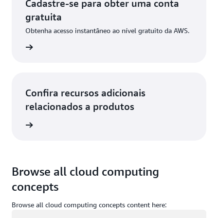
Cadastre-se para obter uma conta
gratuita
Obtenha acesso instantâneo ao nível gratuito da AWS.
stre-se
Confira recursos adicionais
relacionados a produtos
ba mais
Browse all cloud computing
concepts
Browse all cloud computing concepts content here:
Carregando