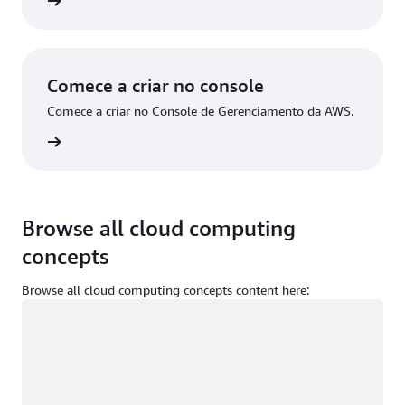
stre-se
Comece a criar no console
Comece a criar no Console de Gerenciamento da AWS.
ça login
Browse all cloud computing
concepts
Browse all cloud computing concepts content here:
Carregando