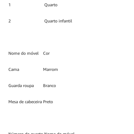
1
Quarto
2
Quarto infantil
Nome do móvel
Cor
Cama
Marrom
Guarda roupa
Branco
Mesa de cabeceira
Preto
Número do quarto
Nome do móvel