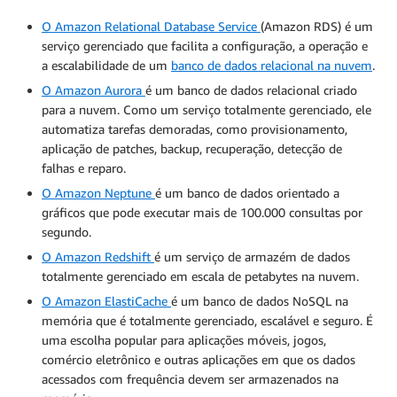
O Amazon Relational Database Service
(Amazon RDS) é um
serviço gerenciado que facilita a configuração, a operação e
a escalabilidade de um
banco de dados relacional na nuvem
.
O Amazon Aurora
é um banco de dados relacional criado
para a nuvem. Como um serviço totalmente gerenciado, ele
automatiza tarefas demoradas, como provisionamento,
aplicação de patches, backup, recuperação, detecção de
falhas e reparo.
O Amazon Neptune
é um banco de dados orientado a
gráficos que pode executar mais de 100.000 consultas por
segundo.
O Amazon Redshift
é um serviço de armazém de dados
totalmente gerenciado em escala de petabytes na nuvem.
O Amazon ElastiCache
é um banco de dados NoSQL na
memória que é totalmente gerenciado, escalável e seguro. É
uma escolha popular para aplicações móveis, jogos,
comércio eletrônico e outras aplicações em que os dados
acessados com frequência devem ser armazenados na