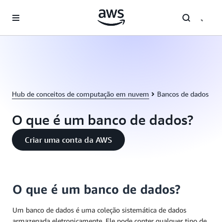
Pular para o conteúdo principal
Hub de conceitos de computação em nuvem
Bancos de dados
O que é um banco de dados?
Criar uma conta da AWS
O que é um banco de dados?
Um banco de dados é uma coleção sistemática de dados
armazenada eletronicamente. Ele pode conter qualquer tipo de