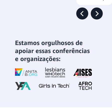
Previous Slide
Next Sli
Estamos orgulhosos de
apoiar essas conferências
e organizações: