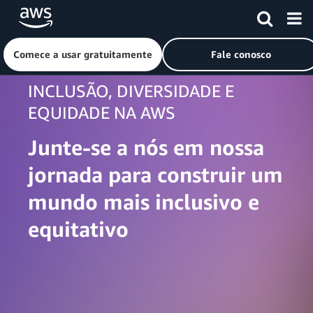
Pular para o conteúdo principal
Comece a usar gratuitamente
Fale conosco
INCLUSÃO, DIVERSIDADE E
EQUIDADE NA AWS
Junte-se a nós em nossa
jornada para construir um
mundo mais inclusivo e
equitativo