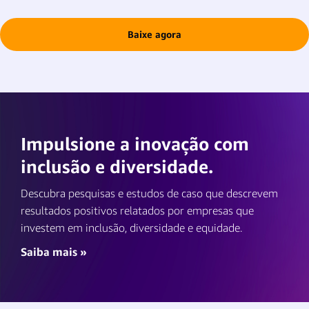
Baixe agora
Impulsione a inovação com
inclusão e diversidade.
Descubra pesquisas e estudos de caso que descrevem
resultados positivos relatados por empresas que
investem em inclusão, diversidade e equidade.
Saiba mais »