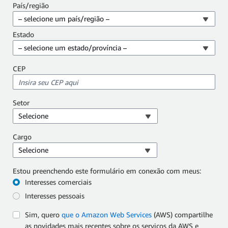
País/região
– selecione um país/região –
Estado
– selecione um estado/província –
CEP
Setor
Selecione
Cargo
Selecione
Estou preenchendo este formulário em conexão com meus:
Interesses comerciais
Interesses pessoais
Sim, quero
que o Amazon Web Services
(AWS) compartilhe
as novidades mais recentes sobre os serviços da AWS e