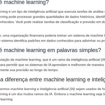
é machine learning?
ning é um tipo de inteligência artificial que executa tarefas de análise
rning pode processar grandes quantidades de dados históricos, identif
nhecidos. Você pode realizar tarefas de classificação e previsão em 
, uma organização financeira poderia treinar um sistema de machine le
 sistema identifica padrões em dados conhecidos para adivinhar ou p
é machine learning em palavras simples?
viação de machine learning, que é um ramo da inteligência artificial (
para permitir que os sistemas de IA aprendam e melhorem de maneir
mente sua precisão ao longo do tempo.
a diferença entre machine learning e inteligê
termos
machine learning
e
inteligência artificial (IA)
sejam usados de fo
rning é um dos muitos ramos da IA. Embora o machine learning seja 
learning.