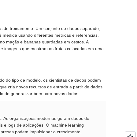
dos de treinamento. Um conjunto de dados separado,
é medida usando diferentes métricas e referências.
 como maçãs e bananas guardadas em cestos. A
ir de imagens que mostram as frutas colocadas em uma
o do tipo de modelo, os cientistas de dados podem
 que cria novos recursos de entrada a partir de dados
delo de generalizar bem para novos dados.
ios. As organizações modernas geram dados de
ais e logs de aplicações. O machine learning
empresas podem impulsionar o crescimento,