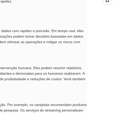
rapidez.
 dados com rapidez e precisão. Em tempo real, eles
anizações podem tomar decisões baseadas em dados
em otimizar as operações e mitigar os riscos com
 intervenção humana. Eles podem resumir relatórios,
tediantes e demoradas para os humanos realizarem. A
s de produtividade e reduções de custos. Você também
ação. Por exemplo, os varejistas recomendam produtos
de pesquisa. Os serviços de streaming personalizam