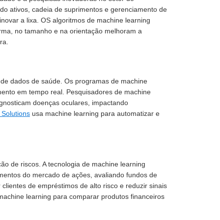
ndo ativos, cadeia de suprimentos e gerenciamento de
inovar a lixa. OS algoritmos de machine learning
ma, no tamanho e na orientação melhoram a
ra.
ivo de dados de saúde. Os programas de machine
amento em tempo real. Pesquisadores de machine
agnosticam doenças oculares, impactando
Solutions
usa machine learning para automatizar e
ão de riscos. A tecnologia de machine learning
imentos do mercado de ações, avaliando fundos de
r clientes de empréstimos de alto risco e reduzir sinais
 machine learning para comparar produtos financeiros