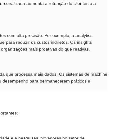
ersonalizada aumenta a retenção de clientes e a
s com alta precisão. Por exemplo, a analytics
e para reduzir os custos indiretos. Os insights
 organizações mais proativas do que reativas.
ida que processa mais dados. Os sistemas de machine
eu desempenho para permanecerem práticos e
ortantes:
idade e a pesquisas inovadoras no setor de