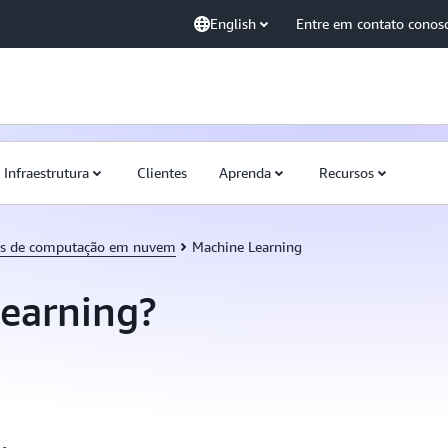
English
Entre em contato conos
Infraestrutura
Clientes
Aprenda
Recursos
os de computação em nuvem
Machine Learning
learning?