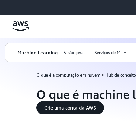
Pular para o conteúdo principal
Machine Learning
Visão geral
Serviços de ML
O que é a computação em nuvem
Hub de conceit
O que é machine 
Crie uma conta da AWS