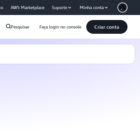
co
AWS Marketplace
Suporte
Minha conta
Criar conta
Pesquisar
Faça login no console