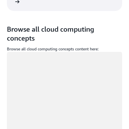
ça login
Browse all cloud computing
concepts
Browse all cloud computing concepts content here:
Carregando