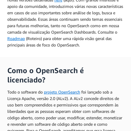
apoio da comunidade, introduzimos várias novas características
em casos de uso importantes sobre análise de logs, busca e
observabilidade. Essas áreas continuam sendo temas essenciais
para futuras melhorias, tanto no OpenSearch como em nossa
camada de visualização OpenSearch Dashboards. Consulte o
Roadmap
(Roteiro) para obter uma rápida visão geral das
principais áreas de foco do OpenSearch.
Como o OpenSearch é
licenciado?
Todo o software do
projeto OpenSearch
foi lançado sob a
Licença Apache, versão 2.0 (ALv2). A ALv2 concede direitos de
uso bem compreendidos e permissivos que correspondem às
liberdades que as pessoas esperam obter com softwares de
código aberto, como poder usar, modificar, estender, monetizar
e revender um software de código aberto onde e como
quiserem. Para o OpenSearch, acreditamos que essa licença