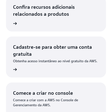
Confira recursos adicionais
relacionados a produtos
nSearch
Cadastre-se para obter uma conta
gratuita
Obtenha acesso instantâneo ao nível gratuito da AWS.
stre-se
Comece a criar no console
Comece a criar com a AWS no Console de
Gerenciamento da AWS.