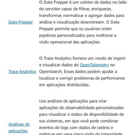
O Data Prepper é um coletor de dados no lado
do servidor capaz de filtrar, enriquecer,
transformar, normalizar e agregar dados para
Data Prepper
análise e visualização downstream. O Data
Prepper permite que os usuários criem
pipelines personalizados para melhorar a
visão operacional das aplicações.
O Trace Analytics fornece um modo de ingerir
e visualizar dados do
OpenTelemetry
no
Trace Analytics
OpenSearch. Esses dados podem ajudar a
localizar e corrigir problemas de performance
em aplicações distribuídas.
Use análises de aplicações para criar
aplicações de observabilidade personalizadas
para visualizar o status de disponibilidade de
sus sistemas, em que você pode combinar
Análises de
eventos de logs com dados de rastros e
aplicações
métricas em uma única visão da integridade