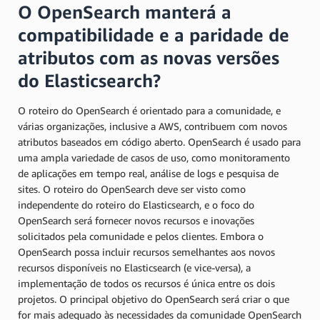
O OpenSearch manterá a
compatibilidade e a paridade de
atributos com as novas versões
do Elasticsearch?
O roteiro do OpenSearch é orientado para a comunidade, e
várias organizações, inclusive a AWS, contribuem com novos
atributos baseados em código aberto. OpenSearch é usado para
uma ampla variedade de casos de uso, como monitoramento
de aplicações em tempo real, análise de logs e pesquisa de
sites. O roteiro do OpenSearch deve ser visto como
independente do roteiro do Elasticsearch, e o foco do
OpenSearch será fornecer novos recursos e inovações
solicitados pela comunidade e pelos clientes. Embora o
OpenSearch possa incluir recursos semelhantes aos novos
recursos disponíveis no Elasticsearch (e vice-versa), a
implementação de todos os recursos é única entre os dois
projetos. O principal objetivo do OpenSearch será criar o que
for mais adequado às necessidades da comunidade OpenSearch