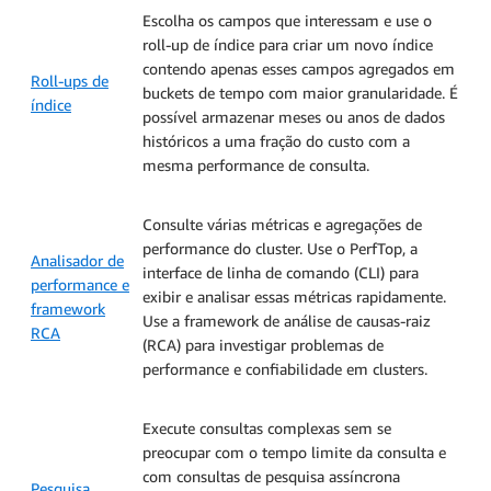
Escolha os campos que interessam e use o
roll-up de índice para criar um novo índice
contendo apenas esses campos agregados em
Roll-ups de
buckets de tempo com maior granularidade. É
índice
possível armazenar meses ou anos de dados
históricos a uma fração do custo com a
mesma performance de consulta.
Consulte várias métricas e agregações de
performance do cluster. Use o PerfTop, a
Analisador de
interface de linha de comando (CLI) para
performance e
exibir e analisar essas métricas rapidamente.
framework
Use a framework de análise de causas-raiz
RCA
(RCA) para investigar problemas de
performance e confiabilidade em clusters.
Execute consultas complexas sem se
preocupar com o tempo limite da consulta e
com consultas de pesquisa assíncrona
Pesquisa