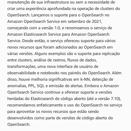
manutenção de sua infraestrutura ou sem a necessidade de
criar uma experiência aprofundada na operação de clusters do
OpenSearch. Lançamos o suporte para o OpenSearch no
Amazon OpenSearch Service em setembro de 2021,
começando com a versão 1.0, e renomeamos o serviço de
Amazon Elasticsearch Service para Amazon OpenSearch
Service. Desde então, o serviço ofereceu suporte para vários
novos recursos que foram adicionados ao OpenSearch em
várias versões. Alguns exemplos são o suporte para replicação
entre clusters, análise de rastros, fluxos de dados,
transformações, uma nova interface de usuário de
observabilidade e notebooks nos painéis do OpenSearch. Além
disso, houve melhoria significativas em k-NN, detecção de
anomalias, PPL, SQL e emissão de alertas. Embora o Amazon
OpenSearch Service continue a oferecer suporte a versões
herdadas do Elasticsearch de código aberto (até a versão 7.10),
recomendamos enfaticamente o uso do OpenSearch no serviço
para aproveitar os novos recursos que estão sendo
desenvolvidos como parte de versões de código aberto do
OpenSearch.