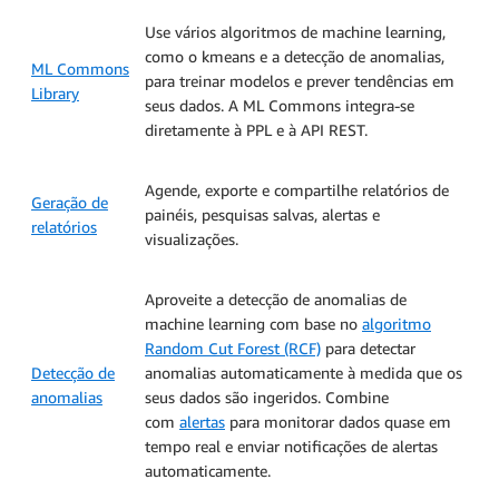
Use vários algoritmos de machine learning,
como o kmeans e a detecção de anomalias,
ML Commons
para treinar modelos e prever tendências em
Library
seus dados. A ML Commons integra-se
diretamente à PPL e à API REST.
Agende, exporte e compartilhe relatórios de
Geração de
painéis, pesquisas salvas, alertas e
relatórios
visualizações.
Aproveite a detecção de anomalias de
machine learning com base no
algoritmo
Random Cut Forest (RCF)
para detectar
Detecção de
anomalias automaticamente à medida que os
anomalias
seus dados são ingeridos. Combine
com
alertas
para monitorar dados quase em
tempo real e enviar notificações de alertas
automaticamente.