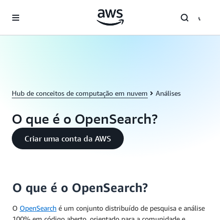
Pular para o conteúdo principal
Hub de conceitos de computação em nuvem
Análises
O que é o OpenSearch?
Criar uma conta da AWS
O que é o OpenSearch?
O
OpenSearch
é um conjunto distribuído de pesquisa e análise
100% em código aberto, orientado para a comunidade e