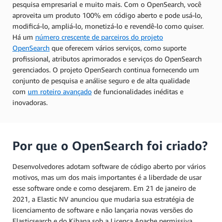
pesquisa empresarial e muito mais. Com o OpenSearch, você
aproveita um produto 100% em código aberto e pode usá-lo,
modificá-lo, ampliá-lo, monetizá-lo e revendê-lo como quiser.
Há um
número crescente de parceiros do projeto
OpenSearch
que oferecem vários serviços, como suporte
profissional, atributos aprimorados e serviços do OpenSearch
gerenciados. O projeto OpenSearch continua fornecendo um
conjunto de pesquisa e análise seguro e de alta qualidade
com
um roteiro avançado
de funcionalidades inéditas e
inovadoras.
Por que o OpenSearch foi criado?
Desenvolvedores adotam software de código aberto por vários
motivos, mas um dos mais importantes é a liberdade de usar
esse software onde e como desejarem. Em 21 de janeiro de
2021, a Elastic NV anunciou que mudaria sua estratégia de
licenciamento de software e não lançaria novas versões do
Elasticsearch e do Kibana sob a Licença Apache permissiva,