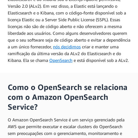
Versão 2.0 (ALv2). Em vez disso, a Elastic está lançando o
Elasticsearch e o Kibana, com o código-fonte disponível sob a
licença Elastic ou a Server Side Public License (SSPL). Essas
licenças não são de código aberto e não oferecem a mesma
liberdade aos usuários. Como alguns desenvolvedores querem
que o seu software seja de código aberto e evitar a dependência
a um único fornecedor,
nós decidimos
criar e manter uma
ramificação da última versão da ALv2 do Elasticsearch e do
Kibana. Ela se chama
OpenSearch
e está disponível sob a ALv2.
Como o OpenSearch se relaciona
com o Amazon OpenSearch
Service?
O Amazon OpenSearch Service é um serviço gerenciado pela
AWS que permite executar e escalar clusters do OpenSearch
sem preocupações com o gerenciamento, monitoramento e