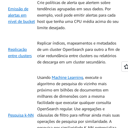
Crie políticas de alerta que alertem sobre
Emissão de
tendências agrupadas em seus dados. Por
alertas em
exemplo, você pode emitir alertas para cada
nível de bucket
host que tenha uma CPU média acima do seu
limite desejado.
Replicar índices, mapeamentos e metadados
Replicação
de um cluster OpenSearch para outro a fim de
entre clusters
criar redundância entre clusters ou relatórios
de descarga em um cluster secundário.
Usando
Machine Learning
, execute o
algoritmo de pesquisa do vizinho mais
próximo em bilhões de documentos em
milhares de dimensões com a mesma
facilidade que executar qualquer consulta
OpenSearch regular. Use agregações e
Pesquisa k-NN
cláusulas de filtro para refinar ainda mais suas
operações de pesquisa por similaridade. A
pesquisa por similaridade K-NN potencializa