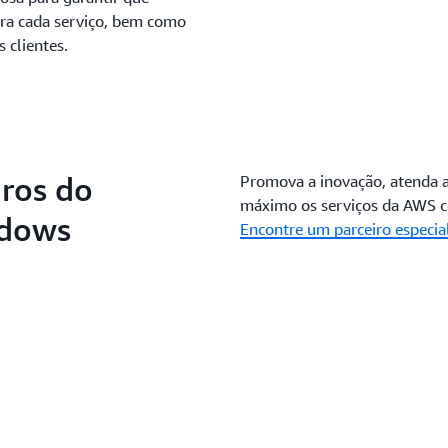
ra cada serviço, bem como
 clientes.
ros do
Promova a inovação, atenda a
máximo os serviços da AWS c
ndows
Encontre um parceiro especi