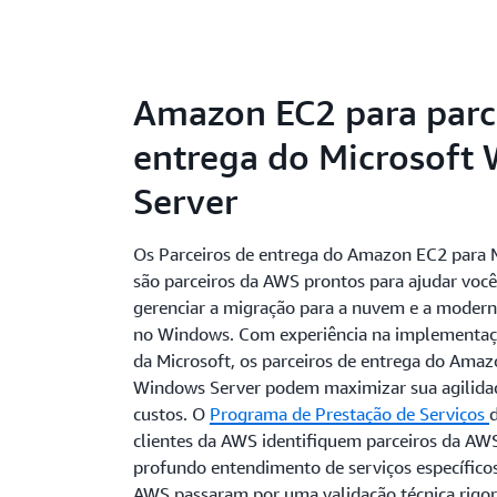
Amazon EC2 para parc
entrega do Microsoft
Server
Os Parceiros de entrega do Amazon EC2 para 
são parceiros da AWS prontos para ajudar você
gerenciar a migração para a nuvem e a modern
no Windows. Com experiência na implementaç
da Microsoft, os parceiros de entrega do Ama
Windows Server podem maximizar sua agilidad
custos. O
Programa de Prestação de Serviços
clientes da AWS identifiquem parceiros da AW
profundo entendimento de serviços específico
AWS passaram por uma validação técnica rigor