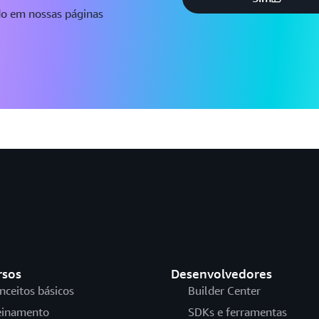
do em nossas páginas
rsos
Desenvolvedores
nceitos básicos
Builder Center
einamento
SDKs e ferramentas