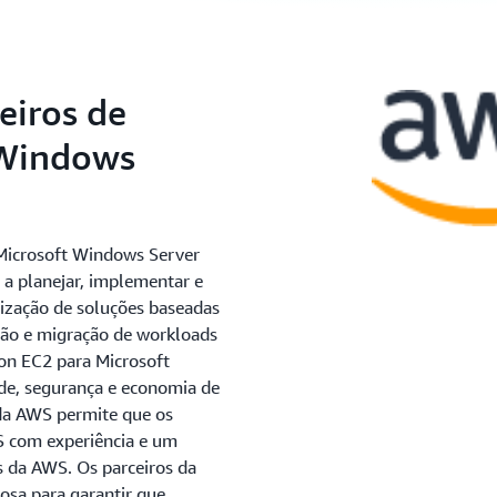
eiros de
 Windows
Microsoft Windows Server
 a planejar, implementar e
ização de soluções baseadas
ão e migração de workloads
zon EC2 para Microsoft
e, segurança e economia de
da AWS permite que os
S com experiência e um
s da AWS. Os parceiros da
osa para garantir que