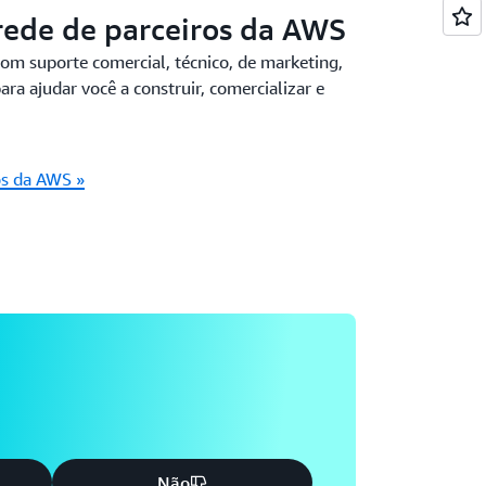
rede de parceiros da AWS
om suporte comercial, técnico, de marketing,
ra ajudar você a construir, comercializar e
os da AWS »
Não