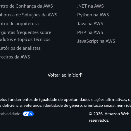
ntro de Confiança da AWS
.NET na AWS
blioteca de Soluções da AWS
Python na AWS
ntro de arquitetura
Java na AWS
rguntas frequentes sobre
PHP na AWS
odutos e tópicos técnicos
JavaScript na AWS
latórios de analistas
rceiros da AWS
Voltar ao início
os fundamentos de igualdade de oportunidades e ações afirmativas, q
e deficiência, veteranos, identidade de gênero, orientação sexual nem id
privacidade
© 2026, Amazon Web Ser
reservados.