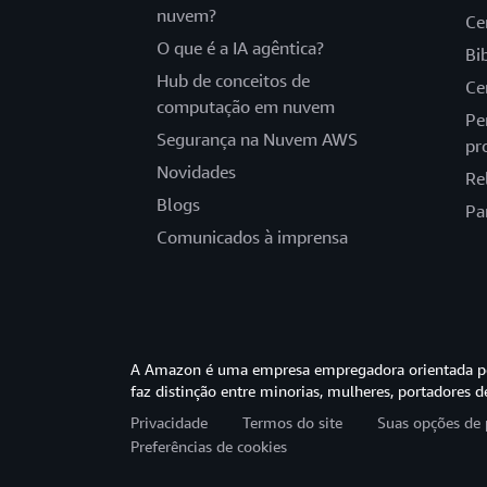
nuvem?
Ce
O que é a IA agêntica?
Bi
Hub de conceitos de
Ce
computação em nuvem
Pe
Segurança na Nuvem AWS
pr
Novidades
Re
Blogs
Pa
Comunicados à imprensa
A Amazon é uma empresa empregadora orientada pel
faz distinção entre minorias, mulheres, portadores d
Privacidade
Termos do site
Suas opções de 
Preferências de cookies