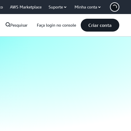
co
AWS Marketplace
Suporte
Minha conta
Criar conta
Pesquisar
Faça login no console