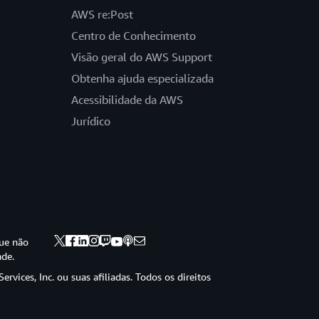
AWS re:Post
Centro de Conhecimento
Visão geral do AWS Support
Obtenha ajuda especializada
Acessibilidade da AWS
Jurídico
ue não
ade.
vices, Inc. ou suas afiliadas. Todos os direitos