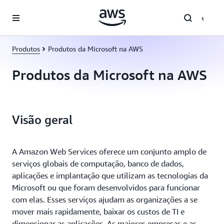
Pular para o conteúdo principal
Produtos
Produtos da Microsoft na AWS
Produtos da Microsoft na AWS
Visão geral
A Amazon Web Services oferece um conjunto amplo de
serviços globais de computação, banco de dados,
aplicações e implantação que utilizam as tecnologias da
Microsoft ou que foram desenvolvidos para funcionar
com elas. Esses serviços ajudam as organizações a se
mover mais rapidamente, baixar os custos de TI e
dimensionar as aplicações. As maiores empresas e as