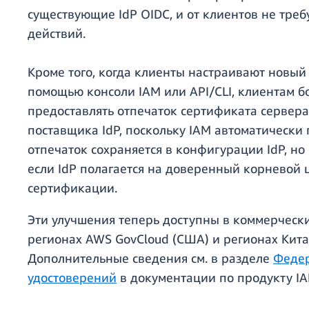
существующие IdP OIDC, и от клиентов не треб
действий.
Кроме того, когда клиенты настраивают новый 
помощью консоли IAM или API/CLI, клиентам 
предоставлять отпечаток сертификата сервера
поставщика IdP, поскольку IAM автоматически п
отпечаток сохраняется в конфигурации IdP, но 
если IdP полагается на доверенный корневой 
сертификации.
Эти улучшения теперь доступны в коммерческ
регионах AWS GovCloud (США) и регионах Кита
Дополнительные сведения см. в разделе
Федер
удостоверений
в документации по продукту IA