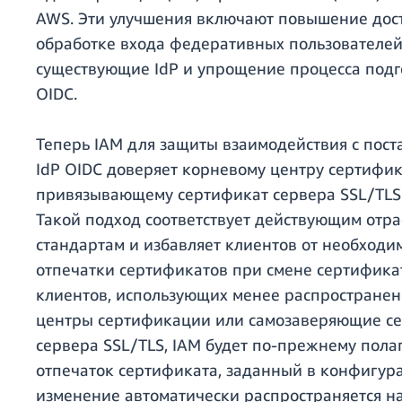
AWS. Эти улучшения включают повышение дос
обработке входа федеративных пользователей
существующие IdP и упрощение процесса подг
OIDC.
Теперь IAM для защиты взаимодействия с пос
IdP OIDC доверяет корневому центру сертифик
привязывающему сертификат сервера SSL/TLS 
Такой подход соответствует действующим отр
стандартам и избавляет клиентов от необходи
отпечатки сертификатов при смене сертификат
клиентов, использующих менее распростране
центры сертификации или самозаверяющие с
сервера SSL/TLS, IAM будет по-прежнему полаг
отпечаток сертификата, заданный в конфигура
изменение автоматически распространяется н