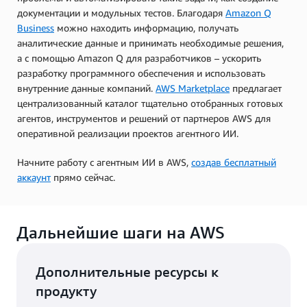
документации и модульных тестов. Благодаря
Amazon Q
Business
можно находить информацию, получать
аналитические данные и принимать необходимые решения,
а с помощью Amazon Q для разработчиков – ускорить
разработку программного обеспечения и использовать
внутренние данные компаний.
AWS Marketplace
предлагает
централизованный каталог тщательно отобранных готовых
агентов, инструментов и решений от партнеров AWS для
оперативной реализации проектов агентного ИИ.
Начните работу с агентным ИИ в AWS,
создав бесплатный
аккаунт
прямо сейчас.
Дальнейшие шаги на AWS
Дополнительные ресурсы к
продукту