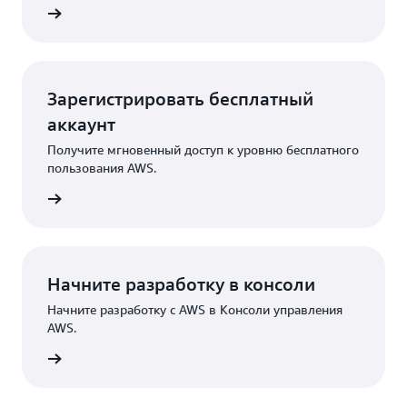
робнее
Зарегистрировать бесплатный
аккаунт
Получите мгновенный доступ к уровню бесплатного
пользования AWS.
трация
Начните разработку в консоли
Начните разработку с AWS в Консоли управления
AWS.
Вход