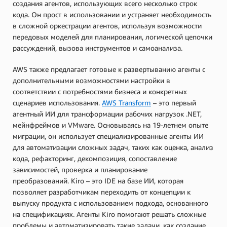
создания агентов, использующих всего несколько строк
кода. Он прост в использовании и устраняет необходимость
в сложной оркестрации агентов, используя возможности
передовых моделей для планирования, логической цепочки
рассуждений, вызова инструментов и самоанализа.
AWS также предлагает готовые к развертыванию агенты с
дополнительными возможностями настройки в
соответствии с потребностями бизнеса и конкретных
сценариев использования.
AWS Transform
– это первый
агентный ИИ для трансформации рабочих нагрузок .NET,
мейнфреймов и VMware. Основываясь на 19-летнем опыте
миграции, он использует специализированные агенты ИИ
для автоматизации сложных задач, таких как оценка, анализ
кода, рефакторинг, декомпозиция, сопоставление
зависимостей, проверка и планирование
преобразований. Kiro – это IDE на базе ИИ, которая
позволяет разработчикам переходить от концепции к
выпуску продукта с использованием подхода, основанного
на спецификациях. Агенты Kiro помогают решать сложные
проблемы и автоматизировать такие задачи, как создание