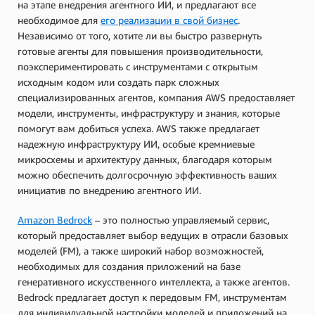
на этапе внедрения агентного ИИ, и предлагают все
необходимое для
его реализации в свой бизнес
.
Независимо от того, хотите ли вы быстро развернуть
готовые агенты для повышения производительности,
поэкспериментировать с инструментами с открытым
исходным кодом или создать парк сложных
специализированных агентов, компания AWS предоставляет
модели, инструменты, инфраструктуру и знания, которые
помогут вам добиться успеха. AWS также предлагает
надежную инфраструктуру ИИ, особые кремниевые
микросхемы и архитектуру данных, благодаря которым
можно обеспечить долгосрочную эффективность ваших
инициатив по внедрению агентного ИИ.
Amazon Bedrock
– это полностью управляемый сервис,
который предоставляет выбор ведущих в отрасли базовых
моделей (FM), а также широкий набор возможностей,
необходимых для создания приложений на базе
генеративного искусственного интеллекта, а также агентов.
Bedrock предлагает доступ к передовым FM, инструментам
для индивидуальной настройки моделей и приложений на