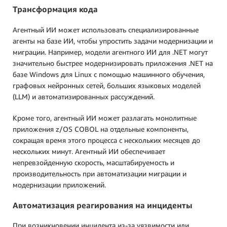
Трансформация кода
Агентный ИИ может использовать специализированные
агенты на базе ИИ, чтобы упростить задачи модернизации и
миграции. Например, модели агентного ИИ для .NET могут
значительно быстрее модернизировать приложения .NET на
базе Windows для Linux с помощью машинного обучения,
графовых нейронных сетей, больших языковых моделей
(LLM) и автоматизированных рассуждений.
Кроме того, агентный ИИ может разлагать монолитные
приложения z/OS COBOL на отдельные компоненты,
сокращая время этого процесса с нескольких месяцев до
нескольких минут. Агентный ИИ обеспечивает
непревзойденную скорость, масштабируемость и
производительность при автоматизации миграции и
модернизации приложений.
Автоматизация реагирования на инциденты
При возникновении инцидента из-за уязвимости или