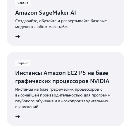
Сервис
Amazon SageMaker AI
Создавайте, обучайте и развертывайте базовые
модели в любом масштабе.
робнее
Сервис
Инстансы Amazon EC2 P5 на базе
графических процессоров NVIDIA
Инстансы на базе графических процессоров с
высочайшей производительностью для программ
глубокого обучения и высокопроизводительных
вычислений.
робнее