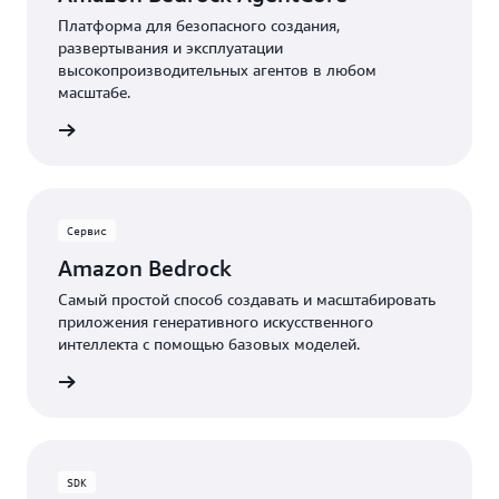
Платформа для безопасного создания,
развертывания и эксплуатации
высокопроизводительных агентов в любом
масштабе.
робнее
Сервис
Amazon Bedrock
Самый простой способ создавать и масштабировать
приложения генеративного искусственного
интеллекта с помощью базовых моделей.
робнее
SDK