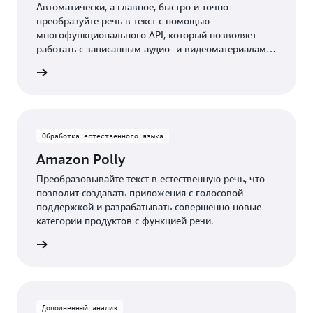
Автоматически, а главное, быстро и точно
преобразуйте речь в текст с помощью
многофункционального API, который позволяет
работать с записанным аудио- и видеоматериалами,
а также в режиме реального времени.
 сервис
Обработка естественного языка
Amazon Polly
Преобразовывайте текст в естественную речь, что
позволит создавать приложения с голосовой
поддержкой и разрабатывать совершенно новые
категории продуктов с функцией речи.
 сервис
Дополненный анализ