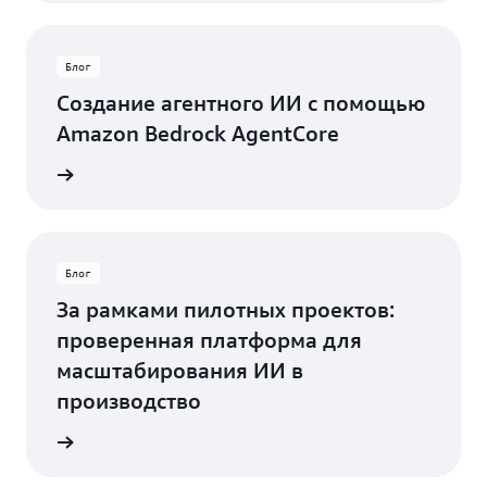
Блог
Создание агентного ИИ с помощью
Amazon Bedrock AgentCore
ть блог
Блог
За рамками пилотных проектов:
проверенная платформа для
масштабирования ИИ в
производство
ть блог