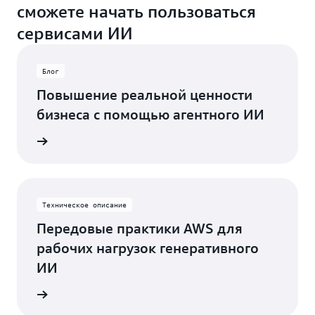
сможете начать пользоваться
сервисами ИИ
Блог
Повышение реальной ценности
бизнеса с помощью агентного ИИ
робнее
Техническое описание
Передовые практики AWS для
рабочих нагрузок генеративного
ИИ
робнее