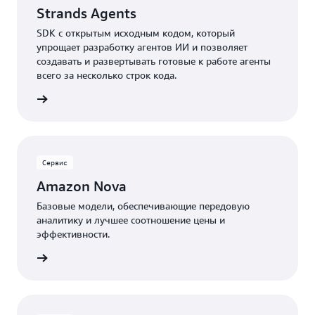
Strands Agents
SDK с открытым исходным кодом, который
упрощает разработку агентов ИИ и позволяет
создавать и развертывать готовые к работе агенты
всего за несколько строк кода.
робнее
Сервис
Amazon Nova
Базовые модели, обеспечивающие передовую
аналитику и лучшее соотношение цены и
эффективности.
робнее