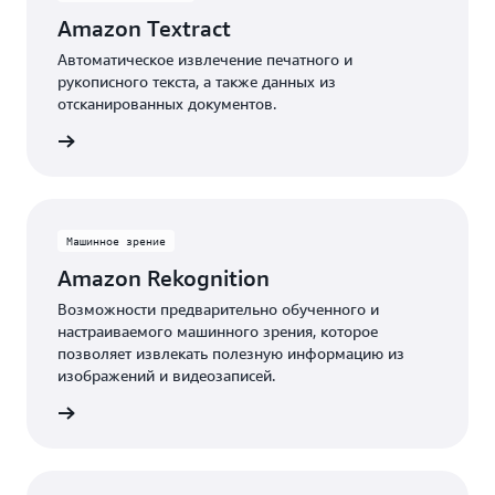
Amazon Textract
Автоматическое извлечение печатного и
рукописного текста, а также данных из
отсканированных документов.
 сервис
Машинное зрение
Amazon Rekognition
Возможности предварительно обученного и
настраиваемого машинного зрения, которое
позволяет извлекать полезную информацию из
изображений и видеозаписей.
 сервис