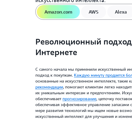
искусственного интеллекта.
Amazon.com
AWS
Alexa
Революционный подход 
Интернете
С самого начала мы применили искусственный ин
подход к покупкам.
Каждую минуту продается бо
основанные на искусственном интеллекте, такие 
рекомендации
, помогают клиентам легко находит
их уникальным интересам и предпочтениям. Иску
обеспечивает
прогнозирование
, цепочку поставо
обеспечивая эффективное управление запасами с
мере развития технологий мы ищем новые возм
искусственный интеллект для улучшения и измене