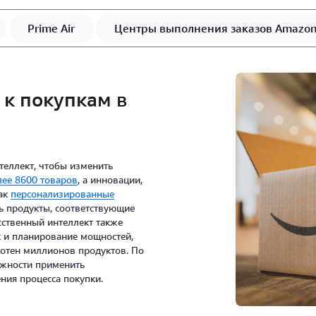
Prime Air
Центры выполнения заказов Amazo
к покупкам в
теллект, чтобы изменить
лее 8600 товаров
, а инновации,
как
персонализированные
ь продукты, соответствующие
сственный интеллект также
к и планирование мощностей,
отен миллионов продуктов. По
ожности применить
ния процесса покупки.