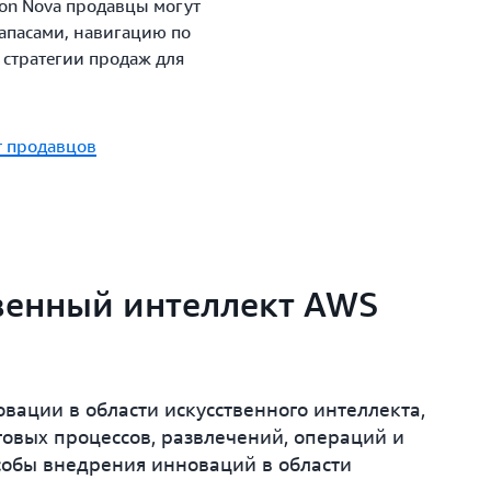
zon Nova продавцы могут
запасами, навигацию по
стратегии продаж для
т продавцов
твенный интеллект AWS
вации в области искусственного интеллекта,
говых процессов, развлечений, операций и
собы внедрения инноваций в области