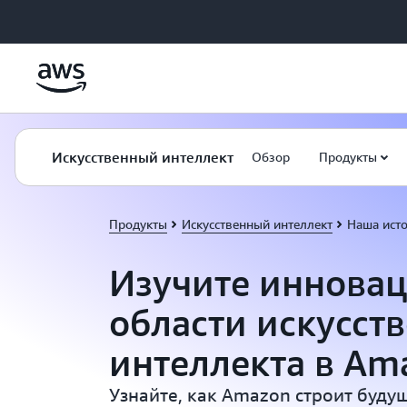
Перейти к главному контенту
Искусственный интеллект
Обзор
Продукты
Продукты
Искусственный интеллект
Наша ист
Изучите иннова
области искусст
интеллекта в Am
Узнайте, как Amazon строит буду