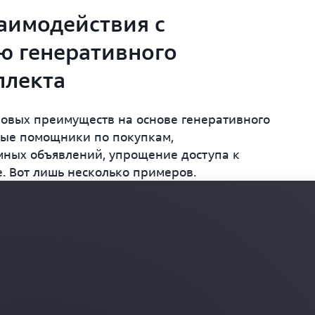
аимодействия с
ю генеративного
ллекта
овых преимуществ на основе генеративного
ные помощники по покупкам,
мных объявлений, упрощение доступа к
. Вот лишь несколько примеров.