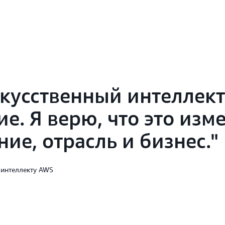
кусственный интеллек
е. Я верю, что это изм
ие, отрасль и бизнес.
 интеллекту AWS