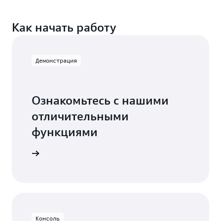
помощью Amazon Transcribe
Как начать работу
Демонстрация
Ознакомьтесь с нашими
отличительными
функциями
моверсию
Консоль