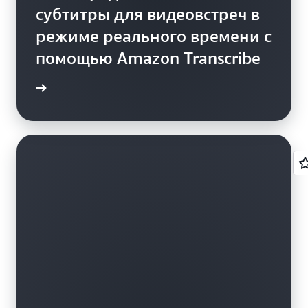
субтитры для видеовстреч в
режиме реального времени с
помощью Amazon Transcribe
робнее