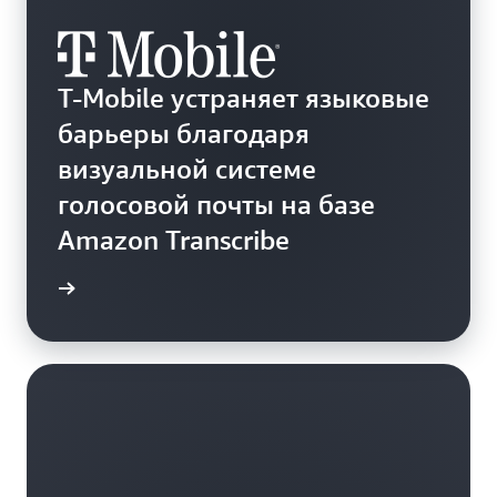
T-Mobile устраняет языковые
барьеры благодаря
визуальной системе
голосовой почты на базе
Amazon Transcribe
робнее