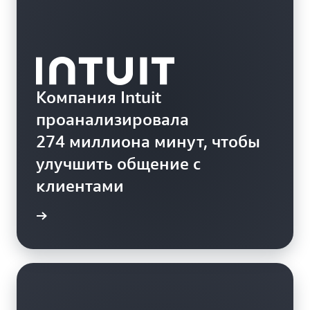
Компания Intuit
проанализировала
274 миллиона минут, чтобы
улучшить общение с
клиентами
робнее