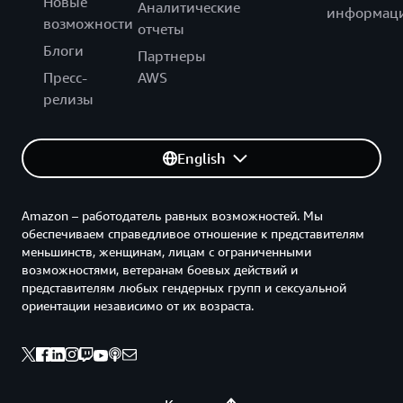
Новые
Аналитические
информац
возможности
отчеты
Блоги
Партнеры
Пресс-
AWS
релизы
English
Amazon – работодатель равных возможностей. Мы
обеспечиваем справедливое отношение к представителям
меньшинств, женщинам, лицам с ограниченными
возможностями, ветеранам боевых действий и
представителям любых гендерных групп и сексуальной
ориентации независимо от их возраста.