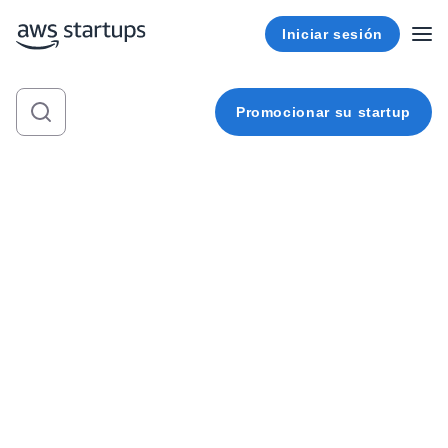
Iniciar sesión
Promocionar su startup