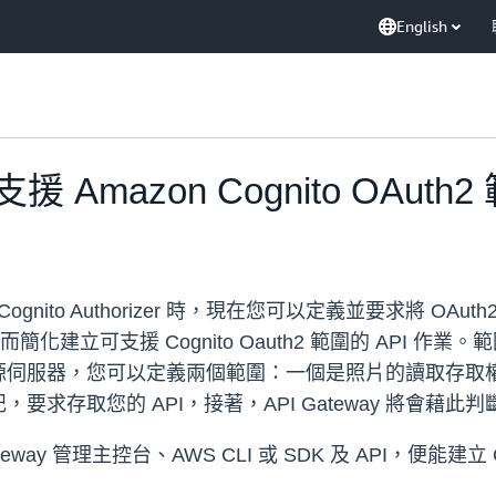
English
 支援 Amazon Cognito OAuth
mazon Cognito Authorizer 時，現在您可以定義並要
進而簡化建立可支援 Cognito Oauth2 範圍的 API
源伺服器，您可以定義兩個範圍：一個是照片的讀取存取權
存取您的 API，接著，API Gateway 將會藉此判斷是
way 管理主控台、AWS CLI 或 SDK 及 API，便能建立 C