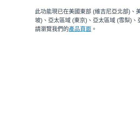
此功能現已在美國東部 (維吉尼亞北部)、美國
坡)、亞太區域 (東京)、亞太區域 (雪梨)、亞太
請瀏覽我們的
產品頁面
。