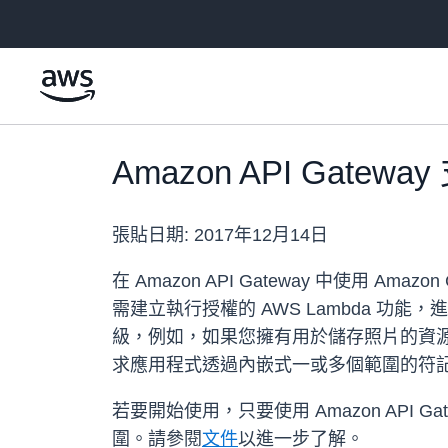
跳至主要內容
Amazon API Gateway
張貼日期:
2017年12月14日
在 Amazon API Gateway 中使用 A
需建立執行授權的 AWS Lambda 功能，
級，例如，如果您擁有用於儲存照片的資
求應用程式透過內嵌式一或多個範圍的符記，要求
若要開始使用，只要使用 Amazon API Gate
圍。請參閱
文件
以進一步了解。