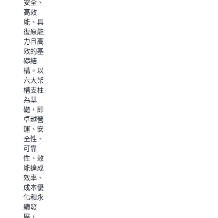
安全、
高效
能、具
復原能
力且高
效的基
礎結
構。以
六大架
構支柱
為基
礎，即
卓越營
運、安
全性、
可靠
性、效
能達成
效率、
成本優
化和永
續發
展，