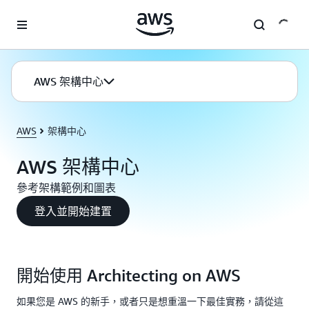
跳至主要內容
AWS 架構中心
AWS
架構中心
AWS 架構中心
參考架構範例和圖表
登入並開始建置
開始使用 Architecting on AWS
如果您是 AWS 的新手，或者只是想重溫一下最佳實務，請從這