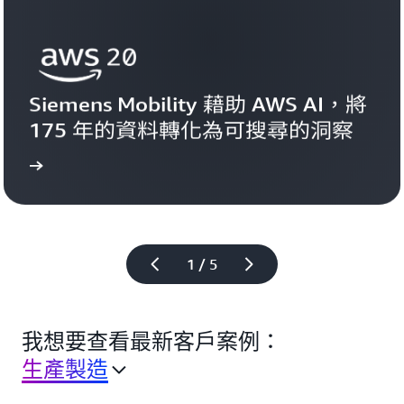
Siemens Mobility 藉助 AWS AI，將 
175 年的資料轉化為可搜尋的洞察
案例
檢視
1 / 5
我想要查看最新客戶案例：
生產製造