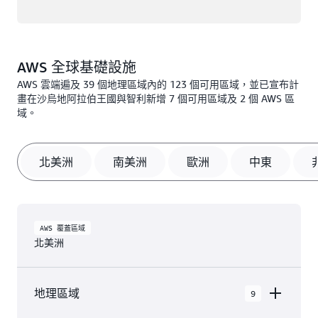
AWS 全球基礎設施
AWS 雲端遍及 39 個地理區域內的 123 個可用區域，並已宣布計
畫在沙烏地阿拉伯王國與智利新增 7 個可用區域及 2 個 AWS 區
域。
北美洲
南美洲
歐洲
中東
AWS 覆蓋區域
北美洲
地理區域
9