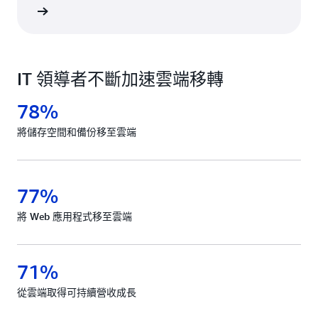
一步了解
IT 領導者不斷加速雲端移轉
78%
將儲存空間和備份移至雲端
77%
將 Web 應用程式移至雲端
71%
從雲端取得可持續營收成長