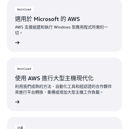
Workload
適用於 Microsoft 的 AWS
AWS 支援組建和執行 Windows 型應用程式所需的一
切。
一步了解
Workload
使用 AWS 進行大型主機現代化
利用我們成熟的方法、自動化工具和經認證的合作夥伴
來進行平台轉換、重構或增加大型主機工作負載。
一步了解
計畫