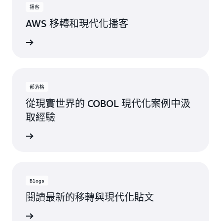
播客
AWS 移轉和現代化播客
立即收聽
部落格
從現實世界的 COBOL 現代化案例中汲
取經驗
一步了解
Blogs
閱讀最新的移轉與現代化貼文
一步了解