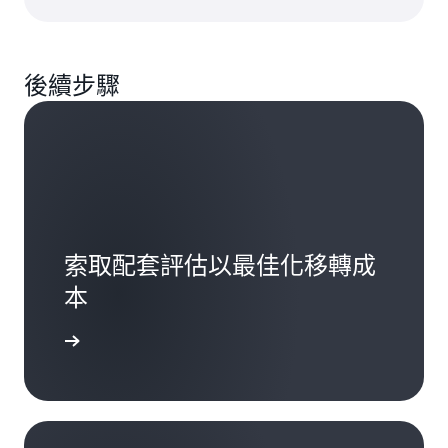
後續步驟
索取配套評估以最佳化移轉成
本
開始使用