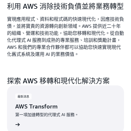
利用 AWS 消除技術負債並將業務轉型
實現應用程式、資料和程式碼的快速現代化，因應技術負
債，並將寶貴的資源轉向創新領域。AWS 提供近二十年
的組織、營運和技術功能，協助您移轉和現代化。從自動
化代理式 AI 服務到成熟的專業服務、培訓和獎勵計畫，
AWS 和我們的專業合作夥伴都可以協助您快速實現現代
化舊式系統及運用 AI 的業務價值。
探索 AWS 移轉和現代化解決方案
最新消息
AWS Transform
第一項加速轉型的代理式 AI 服務。
一步了解