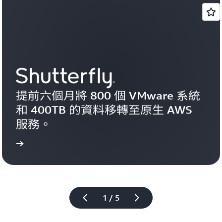
提前六個月將 800 個 VMware 系統
和 400TB 的資料移轉至原生 AWS 
服務。
研究
閱讀案例
1 / 5