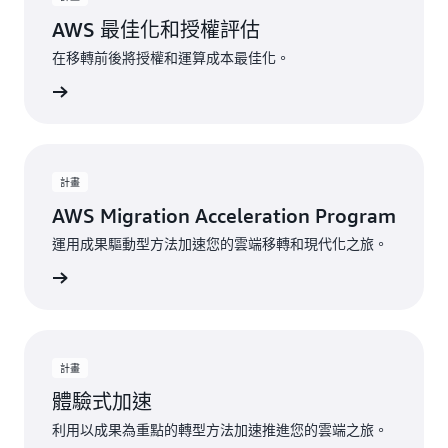
AWS 最佳化和授權評估
在移轉前後將授權和運算成本最佳化。
一步了解
計畫
AWS Migration Acceleration Program
運用成果驅動型方法加速您的雲端移轉和現代化之旅。
一步了解
計畫
體驗式加速
利用以成果為重點的轉型方法加速推進您的雲端之旅。