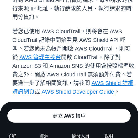
針對 AWS Shield API 所做的請求、每項請求的執
行來源 IP 地址、執行請求的人員、執行請求的時
間等資訊。
若您已使用 AWS CloudTrail，則將會在 AWS
CloudTrail 記錄中開始看見 AWS Shield API 呼
叫。若您尚未為帳戶開啟 AWS CloudTrail，則可
從
AWS 管理主控台
開啟 CloudTrail。除了對
Amazon S3 和 Amazon SNS 的使用會按照標準收
費之外，開啟 AWS CloudTrail 無須額外付費。若
要進一步了解相關資訊，請參閱
AWS Shield 詳細
資訊網頁
或
AWS Shield Developer Guide
。
建立 AWS 帳戶
了解
資源
開發人員
說明