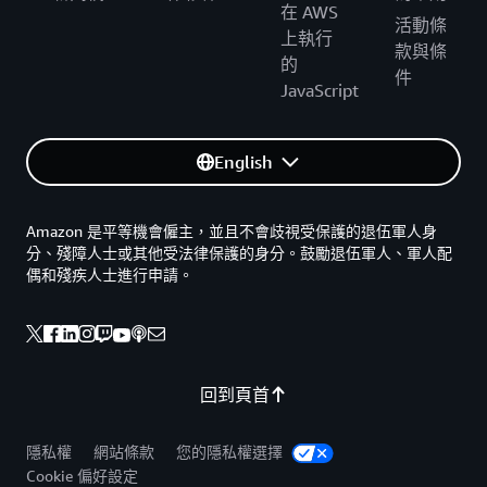
在 AWS
活動條
上執行
款與條
的
件
JavaScript
English
Amazon 是平等機會僱主，並且不會歧視受保護的退伍軍人身
分、殘障人士或其他受法律保護的身分。鼓勵退伍軍人、軍人配
偶和殘疾人士進行申請。
回到頁首
隱私權
網站條款
您的隱私權選擇
Cookie 偏好設定