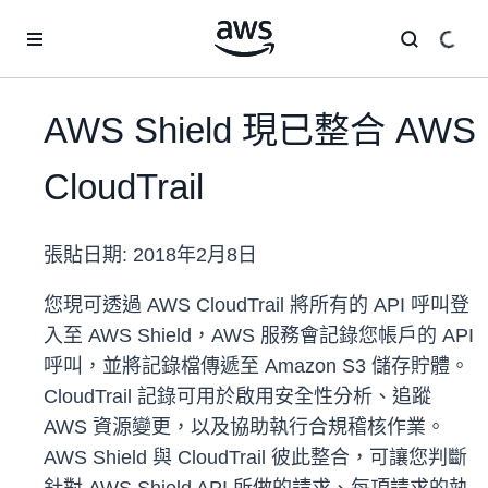
跳至主要內容
AWS Shield 現已整合 AWS
CloudTrail
張貼日期:
2018年2月8日
您現可透過 AWS CloudTrail 將所有的 API 呼叫登
入至 AWS Shield，AWS 服務會記錄您帳戶的 API
呼叫，並將記錄檔傳遞至 Amazon S3 儲存貯體。
CloudTrail 記錄可用於啟用安全性分析、追蹤
AWS 資源變更，以及協助執行合規稽核作業。
AWS Shield 與 CloudTrail 彼此整合，可讓您判斷