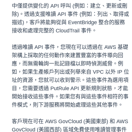
中僅提供變化的 API 呼叫 (例如：建立、更新或刪
除)。透過支援唯讀 API 事件 (例如：列出、取得或
描述)，客戶將能夠從與 EventBridge 整合的服務
接收和處理完整的 CloudTrail 事件。
透過唯讀 API 事件，您現在可以透過在 AWS 基礎
架構上採取的任何動作來建置豐富的事件導向回
應，而無需輪詢一批記錄檔以即時偵測威脅。例
如，如果生產帳戶列出或列舉來自 VPC 以外 IP 位
址的資源，您就可以收到警示。這些事件為選用項
目，您需要透過 PutRule API 更新規則狀態，才能
開始接收這些事件。如果您有與這些事件相符的事
件模式，則下游服務將開始處理這些其他事件。
客戶現在可在 AWS GovCloud (美國東部) 和 AWS
GovCloud (美國西部) 區域免費使用唯讀管理事件