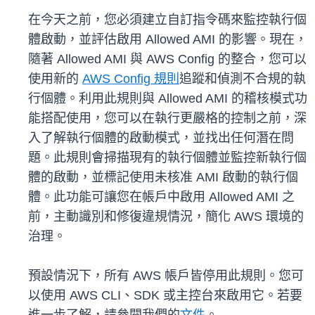
在今天之前，您必須建立自訂指令碼來監控執行個
體啟動，並評估啟用 Allowed AMI 的影響。現在，
隨著 Allowed AMI 與 AWS Config 的整合，您可以
使用新的
AWS Config 規則
追蹤和偵測不合規的執
行個體。利用此規則與 Allowed AMI 的稽核模式功
能搭配使用，您可以在執行更嚴格的控制之前，深
入了解執行個體的啟動模式，並找出任何潛在問
題。此規則會掃描現有的執行個體並監控新執行個
體的啟動，並標記使用未核准 AMI 啟動的執行個
體。此功能可讓您在帳戶中啟用 Allowed AMI 之
前，主動識別和修復違規情況，簡化 AWS 環境的
治理。
預設情況下，所有 AWS 帳戶皆停用此規則。您可
以使用 AWS CLI、SDK 或主控台來啟用它。若要