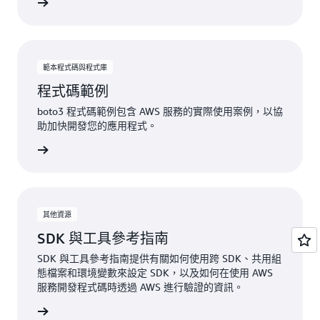
一步了解
範本程式碼與程式庫
程式碼範例
boto3 程式碼範例包含 AWS 服務的實際使用案例，以協
助加快開發您的應用程式。
一步了解
其他資源
SDK 與工具參考指南
SDK 與工具參考指南提供有關如何使用跨 SDK、共用組
態檔案和環境變數來設定 SDK，以及如何在使用 AWS
服務開發程式碼時透過 AWS 進行驗證的資訊。
檢視文件