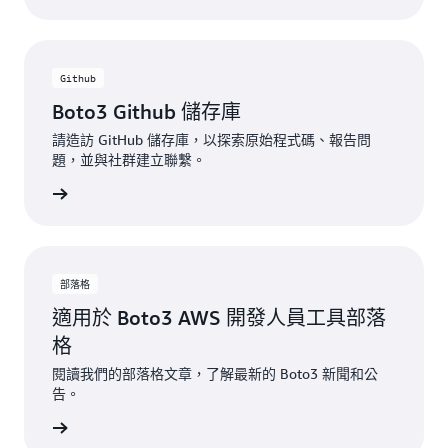
Github
Boto3 Github 儲存庫
請造訪 GitHub 儲存庫，以探索原始程式碼、報告問
題，並與社群建立聯繫。
一步了解
部落格
適用於 Boto3 AWS 開發人員工具部落
格
閱讀我們的部落格文章，了解最新的 Boto3 新聞和公
告。
一步了解