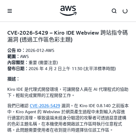
跳至主要內容
CVE-2026-5429 – Kiro IDE Webview 跨站指令碼
漏洞 (透過工作區色彩主題)
2026-012-AWS
公告 ID：
AWS
範圍：
重要 (需要注意)
內容類型：
2026 年 4 月 2 日上午 11:30 (太平洋標準時間)
發布日期：
描述：
Kiro IDE 是代理式開發環境，可讓開發人員在 AI 代理程式的協助
下，輕鬆完成實際的工程開發工作。
我們已確認
CVE-2026-5429
漏洞。在 Kiro IDE 0.8.140 之前版本
中，Kiro Agent 的 Webview 於網頁產生過程中未對輸入內容進
行適當的清理，導致遠端未經身分驗證的攻擊者可透過惡意建構
的色彩主題名稱，在本機使用者開啟該工作區時執行任意程式
碼。此問題需要使用者在收到提示時選擇信任該工作區。