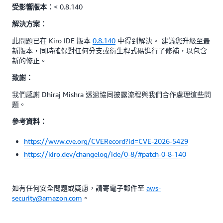
< 0.8.140
受影響版本：
解決方案：
此問題已在 Kiro IDE 版本
0.8.140
中得到解決。 建議您升級至最
新版本，同時確保對任何分支或衍生程式碼進行了修補，以包含
新的修正。
致謝：
我們感謝 Dhiraj Mishra 透過協同披露流程與我們合作處理這些問
題。
參考資料：
https://www.cve.org/CVERecord?id=CVE-2026-5429
https://kiro.dev/changelog/ide/0-8/#patch-0-8-140
如有任何安全問題或疑慮，請寄電子郵件至
aws-
security@amazon.com
。