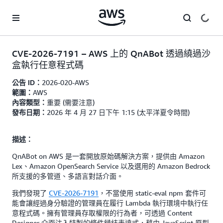
跳至主要內容
CVE-2026-7191 – AWS 上的 QnABot 透過繞過沙
盒執行任意程式碼
2026-020-AWS
公告 ID：
AWS
範圍：
重要 (需要注意)
內容類型：
2026 年 4 月 27 日下午 1:15 (太平洋夏令時間)
發布日期：
描述：
QnABot on AWS 是一套開放原始碼解決方案，提供由 Amazon
Lex、Amazon OpenSearch Service 以及選用的 Amazon Bedrock
所支援的多管道、多語言對話介面。
我們發現了
CVE-2026-7191
，不當使用 static-eval npm 套件可
能會讓經過身分驗證的管理員在履行 Lambda 執行環境中執行任
意程式碼。擁有管理員存取權限的行為者，可透過 Content
Designer 介面注入特製的條件鏈結表達式，藉由 JavaScript 原型