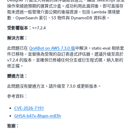
操作來繞過預期的運算式沙盒。成功利用此漏洞後，即可直接存
取未透過一般管理介面公開的後端資源，包括 Lambda 環境變
數、OpenSearch 索引、S3 物件與 DynamoDB 資料表。
<=7.2.4
受影響版本：
解決方案：
此問題已在
QnABot on AWS 7.3.0 版
中解決。static-eval 相依套
件已移除，並替換為受限的自訂表達式評估器。建議升級至高於
v7.2.4 的版本，並確保已修補任何分支或衍生程式碼，納入新的
修正檔。
變通方法：
此問題沒有變通方法。請升級至 7.3.0 或更新版本。
參考資料：
CVE-2026-7191
GHSA-h47x-8hgm-m83h
致謝：