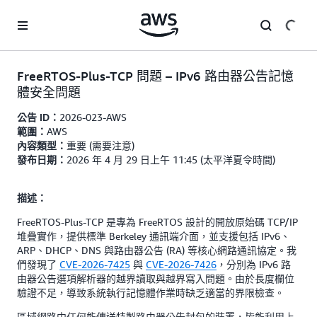
跳至主要內容
FreeRTOS-Plus-TCP 問題 – IPv6 路由器公告記憶
體安全問題
2026-023-AWS
公告 ID：
AWS
範圍：
重要 (需要注意)
內容類型：
2026 年 4 月 29 日上午 11:45 (太平洋夏令時間)
發布日期：
描述：
FreeRTOS-Plus-TCP 是專為 FreeRTOS 設計的開放原始碼 TCP/IP
堆疊實作，提供標準 Berkeley 通訊端介面，並支援包括 IPv6、
ARP、DHCP、DNS 與路由器公告 (RA) 等核心網路通訊協定。我
們發現了
CVE-2026-7425
與
CVE-2026-7426
，分別為 IPv6 路
由器公告選項解析器的越界讀取與越界寫入問題。由於長度欄位
驗證不足，導致系統執行記憶體作業時缺乏適當的界限檢查。
區域網路中任何能傳送特製路由器公告封包的裝置，皆能利用上