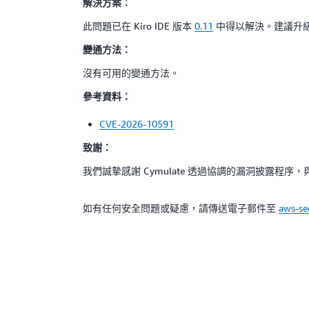
解決方案：
此問題已在 Kiro IDE 版本
0.11
中得以解決。建議升
變通方法：
沒有可用的變通方法。
參考資料：
CVE-2026-10591
致謝：
我們誠摯感謝 Cymulate 透過協調的漏洞披露程
如有任何安全問題或疑慮，請傳送電子郵件至
aws-s