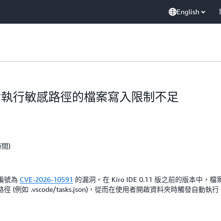
English
ro IDE 對執行敏感路徑的檔案寫入限制不足
時間)
了編號為
CVE-2026-10591
的漏洞。在 Kiro IDE 0.11 版之前的版
如 .vscode/tasks.json)，從而在使用者開啟資料夾時觸發自動