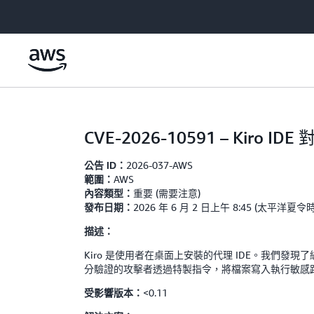
跳至主要內容
CVE-2026-10591 – Ki
2026-037-AWS
公告 ID：
AWS
範圍：
重要 (需要注意)
內容類型：
2026 年 6 月 2 日上午 8:45 (太平洋夏令
發布日期：
描述：
Kiro 是使用者在桌面上安裝的代理 IDE。我們發現
分驗證的攻擊者透過特製指令，將檔案寫入執行敏感路徑 (例
<0.11
受影響版本：