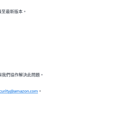
級至最新版本。
序，與我們協作解決此問題。
ecurity@amazon.com
。