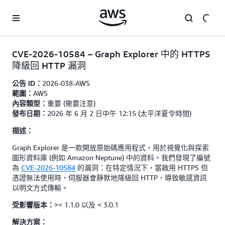
跳至主要內容
CVE-2026-10584 – Graph Explorer 中的 HTTPS
降級回 HTTP 漏洞
2026-038-AWS
公告 ID：
AWS
範圍：
重要 (需要注意)
內容類型：
2026 年 6 月 2 日中午 12:15 (太平洋夏令時間)
發布日期：
描述：
Graph Explorer 是一款開放原始碼應用程式，用於視覺化與探索
圖形資料庫 (例如 Amazon Neptune) 中的資料。我們發現了編號
為
CVE-2026-10584
的漏洞：在特定情況下，當啟用 HTTPS 但
憑證無法使用時，伺服器會靜默地降級回 HTTP，導致敏感資訊
以明文方式傳輸。
>= 1.1.0 以及 < 3.0.1
受影響版本：
解決方案：