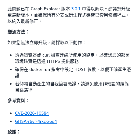
此問題已在 Graph Explorer 版本
3.0.1
中得以解決。建議您升級
至最新版本，並確保所有分支或衍生程式碼皆已套用修補程式，
以納入最新修正。
變通方法：
如果您無法立即升級，請採取以下動作：
透過瀏覽器或 curl 檢查連線所使用的協定，以確認您的部署
環境確實是透過 HTTPS 提供服務
確保在 docker run 指令中設定 HOST 參數，以便正確產生憑
證
若仰賴自動產生的自我簽署憑證，請避免使用非預設的組態
目錄路徑
參考資料：
CVE-2026-10584
GHSA-r6vr-4rxc-x6q4
致謝：