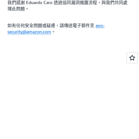
我們感謝 Eduardo Caro 透過協同漏洞揭露流程，與我們共同處
理此問題。
如有任何安全問題或疑慮，請傳送電子郵件至
aws-
security@amazon.com
。