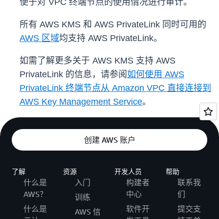
便于对 VPC 终端节点的使用情况进行审计。
所有 AWS KMS 和 AWS PrivateLink 同时可用的
AWS 区域
均支持 AWS PrivateLink。
如需了解更多关于 AWS KMS 支持 AWS
PrivateLink 的信息，请参阅
如何使用 AWS
PrivateLink 终端节点从 Amazon VPC 直接连接到
AWS Key Management Service
。
创建 AWS 账户
了解
资源
开发人员
帮助
什么是
入门
构建者
联系我
AWS？
中心
们
训练
什么是
软件开
提交支
AWS 信