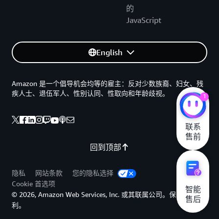
的
JavaScript
English
Amazon 是一个倡导机会均等的雇主：反对少数族裔、妇女、残
疾人士、退伍军人、性别认同、性取向和年龄歧视。
1
联系

售前
回到顶部
隐私
网站条款
您的隐私选择
Cookie 首选项
智能

© 2026, Amazon Web Services, Inc. 或其联属公司。保留所有权
售后
利。