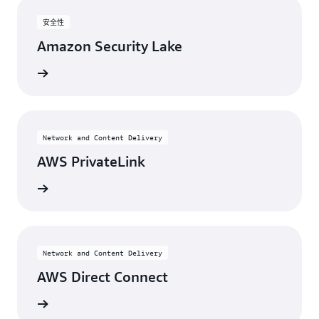
安全性
Amazon Security Lake
视图
Network and Content Delivery
AWS PrivateLink
视图
Network and Content Delivery
AWS Direct Connect
视图