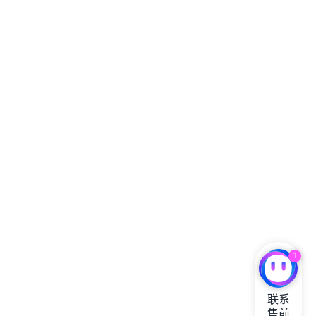
1
联系

售前