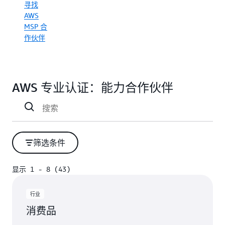
寻找
负载进
伙伴。
行筛
AWS
按行
选。
业、使
MSP 合
用案例
作伙伴
和工作
负载进
行筛
选。
AWS 专业认证：能力合作伙伴
筛选条件
显示 1 - 8 (43)
显示 1 - 8 (43)
行业
消费品