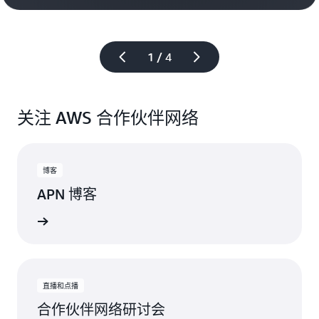
1 / 4
关注 AWS 合作伙伴网络
博客
APN 博客
所有博文
直播和点播
合作伙伴网络研讨会