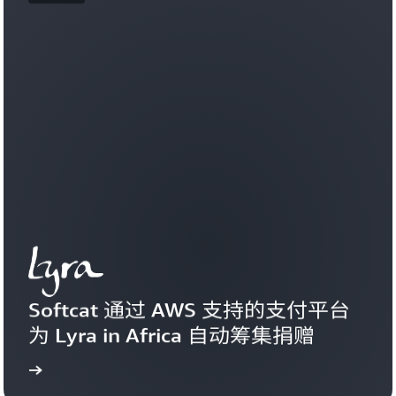
Softcat 通过 AWS 支持的支付平台
为 Lyra in Africa 自动筹集捐赠
更多
了解