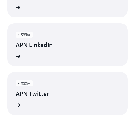
络研讨会
社交媒体
APN LinkedIn
持续关注
社交媒体
APN Twitter
更新内容