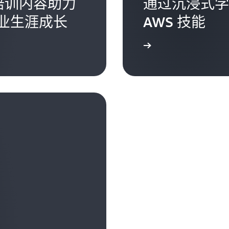
的培训内容助力
通过沉浸式学
业生涯成长
AWS 技能
了解更多