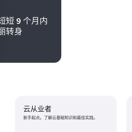
短 9 个月内
丽转身
云从业者
新手起点。了解云基础知识和最佳实践。