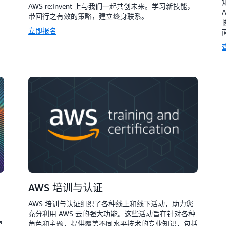
AWS re:Invent 上与我们一起共创未来。学习新技能，
带回行之有效的策略，建立终身联系。
立即报名
AWS 培训与认证
AWS 培训与认证组织了各种线上和线下活动，助力您
充分利用 AWS 云的强大功能。这些活动旨在针对各种
使
角色和主题，提供覆盖不同水平技术的专业知识，包括