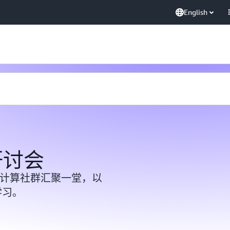
English
研讨会
云计算社群汇聚一堂，以
学习。