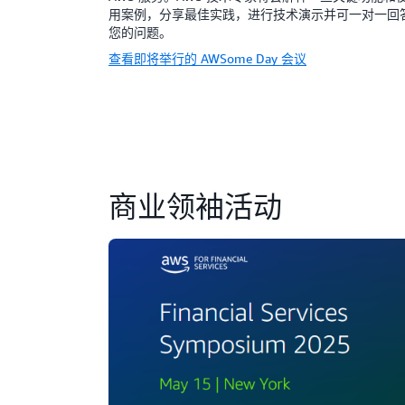
用案例，分享最佳实践，进行技术演示并可一对一回
您的问题。
查看即将举行的 AWSome Day 会议
商业领袖活动