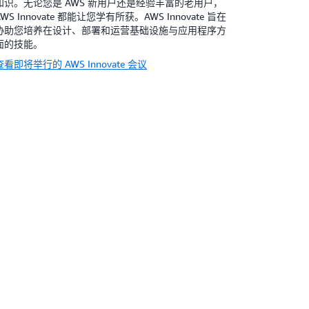
知识。无论您是 AWS 新用户还是经验丰富的老用户，
AWS Innovate 都能让您学有所获。AWS Innovate 旨在
协助您培养在设计、部署和运营基础设施与应用程序方
面的技能。
查看即将举行的 AWS Innovate 会议