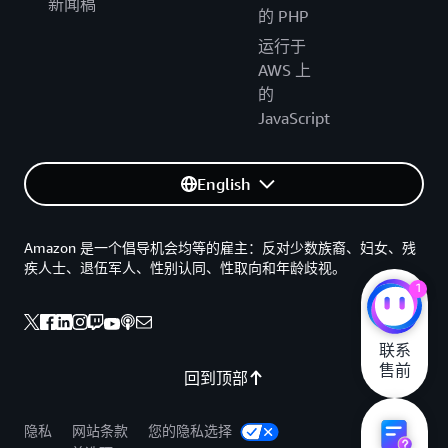
新闻稿
的 PHP
运行于
AWS 上
的
JavaScript
English
Amazon 是一个倡导机会均等的雇主：反对少数族裔、妇女、残
疾人士、退伍军人、性别认同、性取向和年龄歧视。
1
联系

售前
回到顶部
隐私
网站条款
您的隐私选择